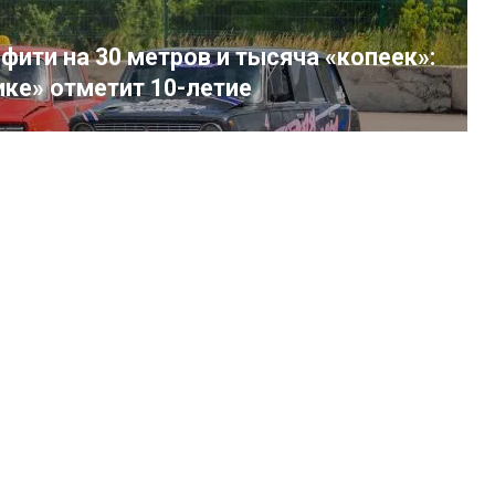
фити на 30 метров и тысяча «копеек»:
ике» отметит 10-летие