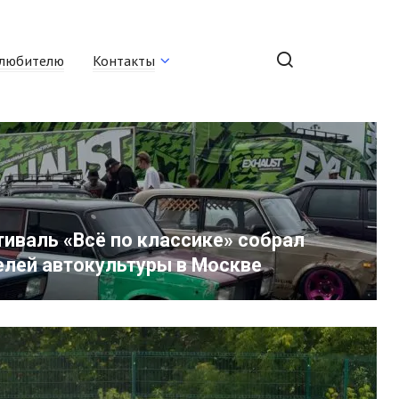
любителю
Контакты
иваль «Всё по классике» собрал
елей автокультуры в Москве