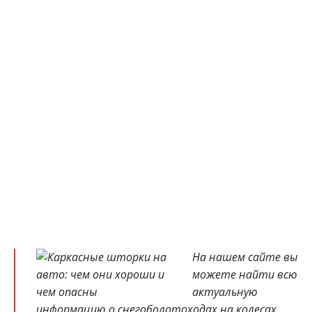
На нашем сайте вы
можете найти всю
актуальную
информацию о
снегоболотоходах на колесах