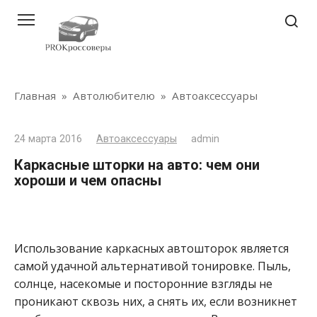
Перейти
к
контенту
Главная
»
Автолюбителю
»
Автоаксессуары
24 марта 2016
Автоаксессуары
admin
Каркасные шторки на авто: чем они
хороши и чем опасны
Использование каркасных автошторок является
самой удачной альтернативой тонировке. Пыль,
солнце, насекомые и посторонние взгляды не
проникают сквозь них, а снять их, если возникнет