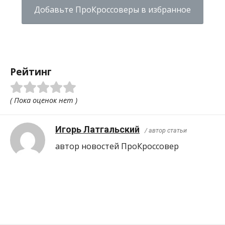
Добавьте ПроКроссоверы в избранное
Рейтинг
( Пока оценок нет )
Игорь Латгальский
/ автор статьи
автор новостей ПроКроcсовер