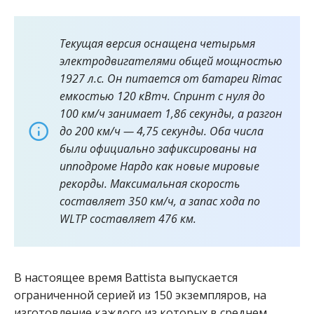
Текущая версия оснащена четырьмя
электродвигателями общей мощностью
1927 л.с. Он питается от батареи Rimac
емкостью 120 кВтч. Спринт с нуля до
100 км/ч занимает 1,86 секунды, а разгон
до 200 км/ч — 4,75 секунды. Оба числа
были официально зафиксированы на
ипподроме Нардо как новые мировые
рекорды. Максимальная скорость
составляет 350 км/ч, а запас хода по
WLTP составляет 476 км.
В настоящее время Battista выпускается
ограниченной серией из 150 экземпляров, на
изготовление каждого из которых в среднем