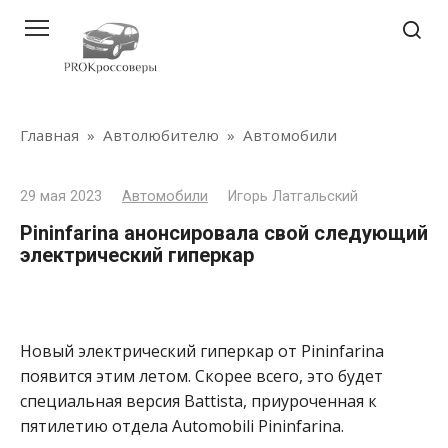
Перейти
к
контенту
Главная
»
Автолюбителю
»
Автомобили
29 мая 2023
Автомобили
Игорь Латгальский
Pininfarina анонсировала свой следующий
электрический гиперкар
Новый электрический гиперкар от Pininfarina
появится этим летом. Скорее всего, это будет
специальная версия Battista, приуроченная к
пятилетию отдела Automobili Pininfarina.