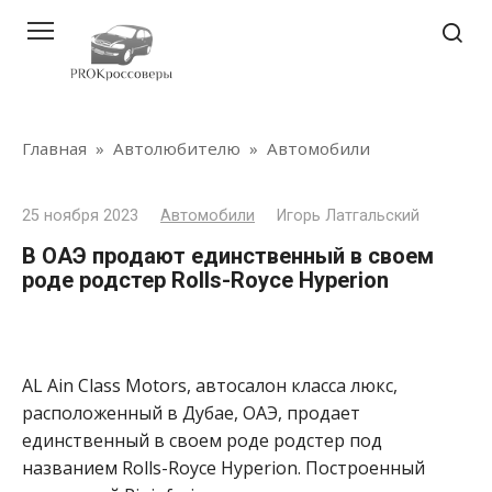
Перейти
к
контенту
Главная
»
Автолюбителю
»
Автомобили
25 ноября 2023
Автомобили
Игорь Латгальский
В ОАЭ продают единственный в своем
роде родстер Rolls-Royce Hyperion
AL Ain Class Motors, автосалон класса люкс,
расположенный в Дубае, ОАЭ, продает
единственный в своем роде родстер под
названием Rolls-Royce Hyperion. Построенный