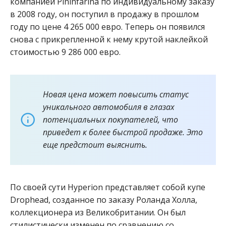
компанией Pininfarina по индивидуальному заказу
в 2008 году, он поступил в продажу в прошлом
году по цене 4 265 000 евро. Теперь он появился
снова с прикрепленной к нему крутой наклейкой
стоимостью 9 286 000 евро.
Новая цена может повысить статус
уникального автомобиля в глазах
потенциальных покупателей, что
приведет к более быстрой продаже. Это
еще предстоит выяснить.
По своей сути Hyperion представляет собой купе
Drophead, созданное по заказу Роланда Холла,
коллекционера из Великобритании. Он был
стилистически изменен по сравнению со