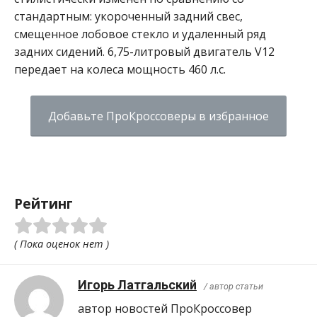
стандартным: укороченный задний свес,
смещенное лобовое стекло и удаленный ряд
задних сидений.
6,75-литровый двигатель V12
передает на колеса мощность 460 л.с.
Добавьте ПроКроссоверы в избранное
Рейтинг
( Пока оценок нет )
Игорь Латгальский
/ автор статьи
автор новостей ПроКроcсовер