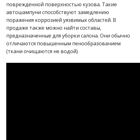
повреждённой поверхностью кузова. Такие
автошампуни способствуют замедлению
поражения коррозией уязвимых областей. В
продаже также можно найти составы,
предназначенные для уборки салона. Они обычно
отличаются повышенным пенообразованием
(ткани очищаются не водой).