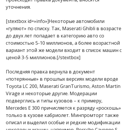
уточнения.
[stextbox id=»info»]Некоторые автомобили
«гуляют» по списку. Так, Maserati Ghibli в возрасте
до двух лет попадает в категорию авто со
стоимостью 5-10 миллионов, а более возрастной
вариант этой же модели входит в список машин с
ценой 3-5 миллионов.[/stextbox]
Последняя правка вернула в документ
«потерянные» в прошлых версиях модели вроде
Toyota LC 200, Maserati GranTurismo, Aston Martin
Virage и некоторые другие. Модерации
подверглись и типы кузовов – к примеру,
Mercedes E 300 причисляется к разряду «роскошь»
только в кузове кабриолет. Минпромторг также
описал и выделил особые и редкие модификации
некоторых машин, например, Porsche Cayenne S