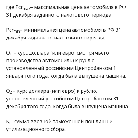
где Pcr
– максимальная цена автомобиля в РФ
max
31 декабря заданного налогового периода,
Pcr
– минимальная цена автомобиля в РФ 31
min
декабря заданного налогового периода,
Q
– курс доллара (или евро, смотря чьего
1
производства автомобиль) к рублю,
установленный российским Центробанком 1
января того года, когда была выпущена машина,
Q
– курс доллара (или евро) к рублю,
2
установленный российским Центробанком 31
декабря того года, когда была выпущена машина,
K
– сумма ввозной таможенной пошлины и
t
утилизационного сбора.