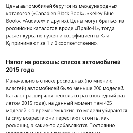
Цены автомобилей берутся из международных
каталогов («Canadien Black Book», «Kelley Blue
Book», «Audatex» и других). Цены могут браться из
российских каталогов вроде «Прайс-Н», тогда
расчёт курса не нужен и коэффициенты К
и
с
K
принимают за 1 и 0 соответственно.
t
Налог на роскошь: список автомобилей
2015 года
Изначально в списке роскошных (по мнению
властей) автомобилей было меньше 200 моделей.
Каталог расширялся несколько раз (последний раз
летом 2015 года), на данный момент там 425
моделей. Со временем какие-то модели убираются
(в силу возраста они перестают стоить, как
роскошь), а какие-то добавляются. Постоянно
происходит правка документа, вносятся