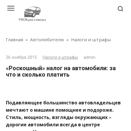
Перейти
к
контенту
Главная
»
Автолюбителю
»
Налоги и штрафы
26 ноября 2015
Налоги и штрафы
admin
«Роскошный» налог на автомобили: за
что и сколько платить
Подавляющее большинство автовладельцев
мечтают о машине помощнее и подороже.
Стиль, мощность, взгляды окружающих –
дорогие автомобили всегда в центре