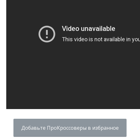
Добавьте ПроКроссоверы в избранное