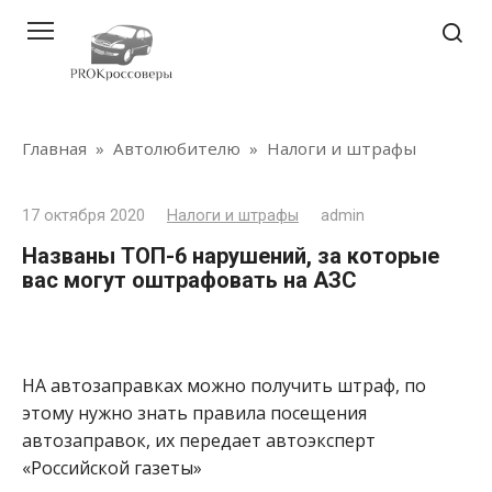
Перейти
к
контенту
Главная
»
Автолюбителю
»
Налоги и штрафы
17 октября 2020
Налоги и штрафы
admin
Названы ТОП-6 нарушений, за которые
вас могут оштрафовать на АЗС
НА автозаправках можно получить штраф, по
этому нужно знать правила посещения
автозаправок, их передает автоэксперт
«Российской газеты»