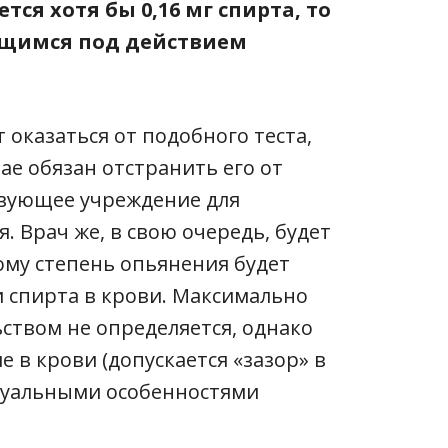
ся хотя бы 0,16 мг спирта, то
дящимся под действием
 оказаться от подобного теста,
ае обязан отстранить его от
твующее учреждение для
 Врач же, в свою очередь, будет
ому степень опьянения будет
 спирта в крови. Максимально
ством не определяется, однако
ле в крови (допускается «зазор» в
идуальными особенностями