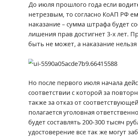
До июля прошлого года если водите
нетрезвым, то согласно КоАП РФ ем
наказание – сумма штрафа будет сос
лишения прав достигнет 3-х лет. 
быть не может, а наказание нельз
Но после первого июля начала дейс
соответствии с которой за повтор
также за отказ от соответствующ
полагается уголовная ответственно
будет составлять 200-300 тысяч руб
удостоверение все так же могут заб