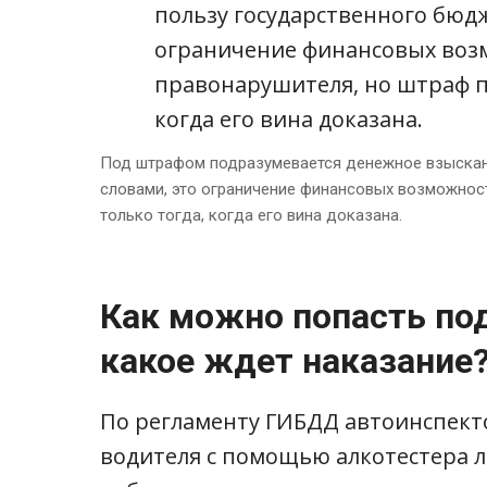
Под штрафом подразумевается денежное взыскан
словами, это ограничение финансовых возможност
только тогда, когда его вина доказана.
Как можно попасть по
какое ждет наказание
По регламенту ГИБДД автоинспект
водителя с помощью алкотестера л