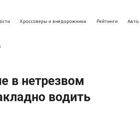
ости
Кроссоверы и внедорожники
Рейтинги
Авто
ы
е в нетрезвом
акладно водить