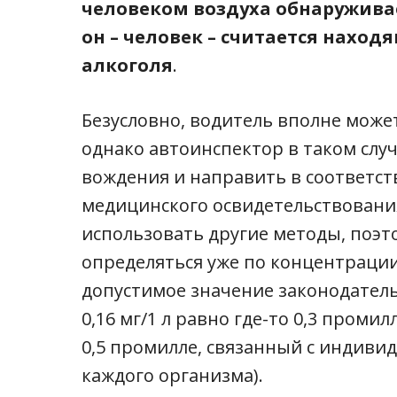
человеком воздуха обнаруживает
он – человек – считается нахо
алкоголя
.
Безусловно, водитель вполне может
однако автоинспектор в таком случ
вождения и направить в соответс
медицинского освидетельствования.
использовать другие методы, поэт
определяться уже по концентрации
допустимое значение законодатель
0,16 мг/1 л равно где-то 0,3 промил
0,5 промилле, связанный с индив
каждого организма).