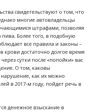
ства свидетельствуют о том, что
 Однако многие автовладельцы
очающимися штрафами, позволяя
 пива. Более того, в подобную
соблюдает все правила и законы –
я в крови достаточно долгое время
 через сутки после «попойки» вас
ение. О том, каковы
 нарушение, как их можно
лей в 2017-м году, пойдет речь в