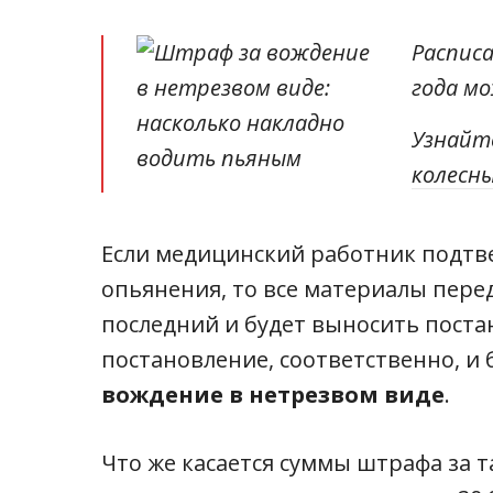
Распис
года м
Узнайте
колесн
Если медицинский работник подтв
опьянения, то все материалы пере
последний и будет выносить поста
постановление, соответственно, и
вождение в нетрезвом виде
.
Что же касается суммы штрафа за т