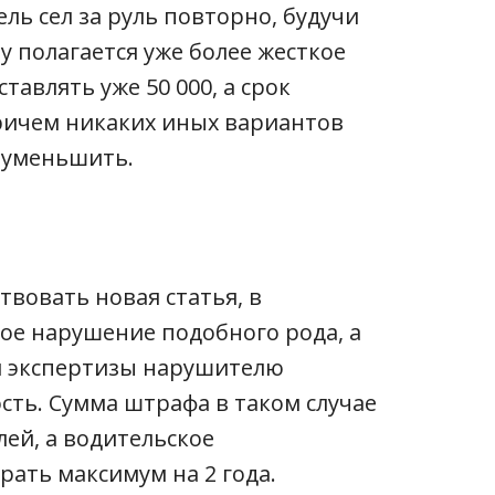
ль сел за руль повторно, будучи
у полагается уже более жесткое
тавлять уже 50 000, а срок
Причем никаких иных вариантов
я уменьшить.
твовать новая статья, в
ное нарушение подобного рода, а
ей экспертизы нарушителю
сть. Сумма штрафа в таком случае
лей, а водительское
рать максимум на 2 года.