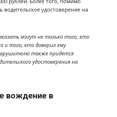
000 рублей. Более того, помимо
ь водительское удостоверение на
аказать могут не только того, кто
о и того, кто доверил ему
х нарушителю также придется
ительского удостоверения на
ое вождение в