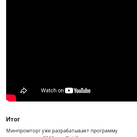
Итог
Минпромторг уже разрабатывает программу