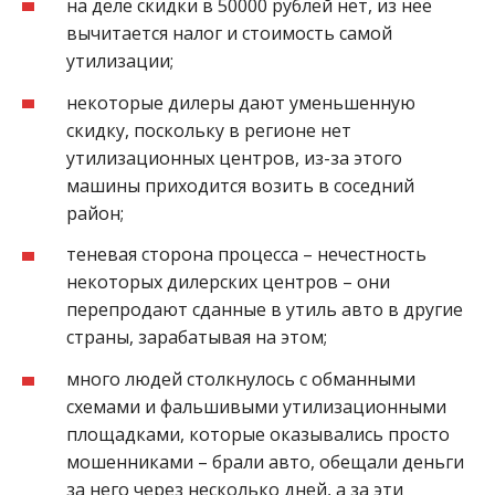
на деле скидки в 50000 рублей нет, из неё
вычитается налог и стоимость самой
утилизации;
некоторые дилеры дают уменьшенную
скидку, поскольку в регионе нет
утилизационных центров, из-за этого
машины приходится возить в соседний
район;
теневая сторона процесса – нечестность
некоторых дилерских центров – они
перепродают сданные в утиль авто в другие
страны, зарабатывая на этом;
много людей столкнулось с обманными
схемами и фальшивыми утилизационными
площадками, которые оказывались просто
мошенниками – брали авто, обещали деньги
за него через несколько дней, а за эти