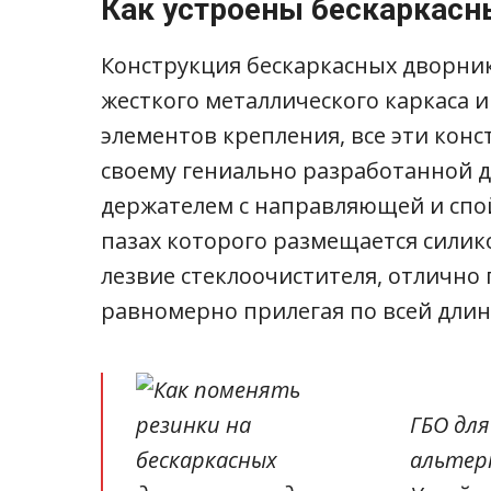
Как устроены бескаркасн
Конструкция бескаркасных дворни
жесткого металлического каркаса
элементов крепления, все эти кон
своему гениально разработанной 
держателем с направляющей и спой
пазах которого размещается силик
лезвие стеклоочистителя, отлично 
равномерно прилегая по всей длин
ГБО для
альтер