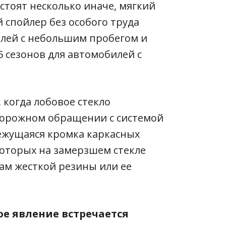
стоят несколько иначе, мягкий
 спойлер без особого труда
илей с небольшим пробегом и
5 сезонов для автомобилей с
, когда лобовое стекло
сторожном обращении с системой
режущаяся кромка каркасных
оторых на замерзшем стекле
ам жесткой резины или ее
е явление встречается