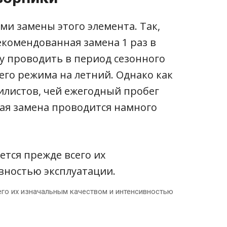
ами замены этого элемента. Так,
комендованная замена 1 раз в
ну проводить в период сезонного
его режима на летний. Однако как
илистов, чей ежегодный пробег
акая замена проводится намного
го их изначальным качеством и интенсивностью