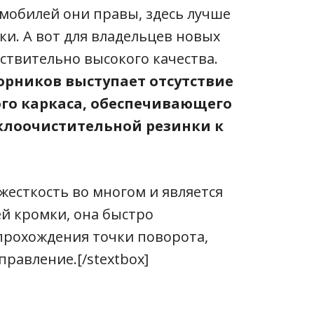
мобилей они правы, здесь лучше
ки. А вот для владельцев новых
ствительно высокого качества.
орников выступает отсутствие
го каркаса, обеспечивающего
клоочистительной резинки к
 жесткость во многом и является
й кромки, она быстро
прохождения точки поворота,
равление.[/stextbox]