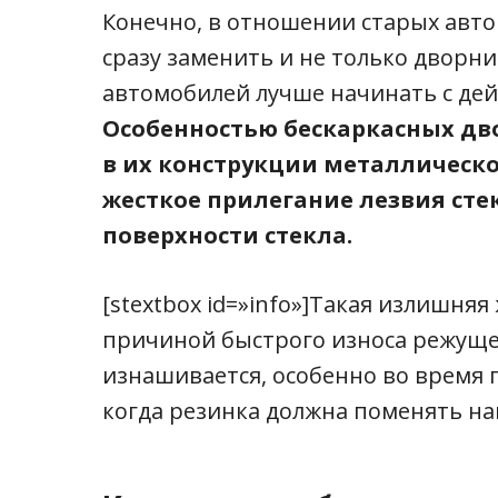
Конечно, в отношении старых авто
сразу заменить и не только дворни
автомобилей лучше начинать с дей
Особенностью бескаркасных дв
в их конструкции металлическо
жесткое прилегание лезвия сте
поверхности стекла.
[stextbox id=»info»]Такая излишняя
причиной быстрого износа режуще
изнашивается, особенно во время 
когда резинка должна поменять нап