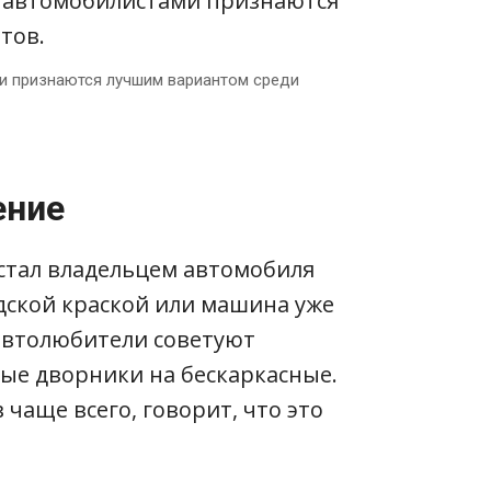
и признаются лучшим вариантом среди
ение
о стал владельцем автомобиля
одской краской или машина уже
автолюбители советуют
ые дворники на бескаркасные.
чаще всего, говорит, что это