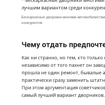
Бескаркасные дворники многими автомобилистам
конкурентов.
Чему отдать предпочт
Как ни странно, но тем, кто тольк
независимо от того пахнет он зав
прошла не один ремонт, бывалые 
практически сразу заменить штатн
При этом аргументация советчиков 
самый лучший вариант дворников.