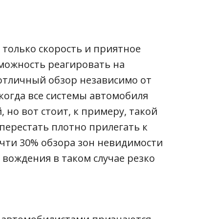
 только скорость и приятное
можность реагировать на
отличный обзор независимо от
когда все системы автомобиля
 но вот стоит, к примеру, такой
перестать плотно прилегать к
очти 30% обзора зон невидимости
 вождения в таком случае резко