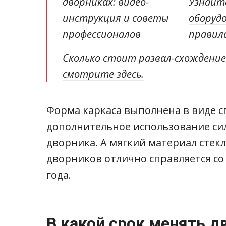
Узнайт
оборуд
правил
Сколько стоит развал-схождение 
смотрите здесь.
Форма каркаса выполнена в виде 
дополнительное использование си
дворника. А мягкий материал стек
дворников отлично справляется со
года.
В какой срок менять д