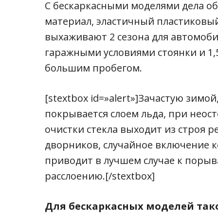
С бескаркасными моделями дела об
материал, эластичный пластиковый
выхаживают 2 сезона для автомоб
гаражными условиями стоянки и 1,
большим пробегом.
[stextbox id=»alert»]Зачастую зимой
покрывается слоем льда, при нео
очистки стекла выходит из строя 
дворников, случайное включение к
приводит в лучшем случае к порыв
расслоению.[/stextbox]
Для бескаркасных моделей тако