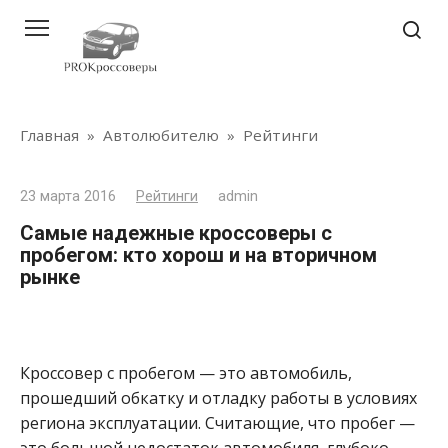
Перейти
к
контенту
Главная
»
Автолюбителю
»
Рейтинги
23 марта 2016
Рейтинги
admin
​Самые надежные кроссоверы с
пробегом: кто хорош и на вторичном
рынке
Кроссовер с пробегом — это автомобиль,
прошедший обкатку и отладку работы в условиях
региона эксплуатации. Считающие, что пробег —
это большой недостаток автомобиля, глубоко