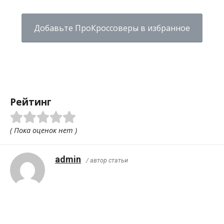
Добавьте ПроКроссоверы в избранное
Рейтинг
( Пока оценок нет )
admin
/ автор статьи