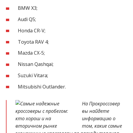
BMW X3;
Audi Q5;
Honda CR-V;
Toyota RAV 4;
Mazda CX-5;
Nissan Qashqai;
Suzuki Vitara;
Mitsubishi Outlander.
На Прокроссовер
вы найдете
информацию о
том, какие
самые