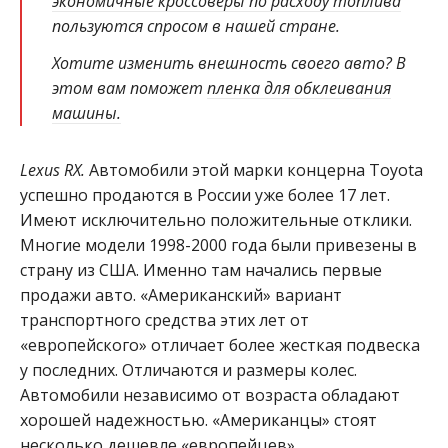
экономичные кроссоверы по расходу топлива
пользуются спросом в нашей стране.
Хотите изменить внешность своего авто? В
этом вам поможет
пленка для обклеивания
машины.
Lexus RX.
Автомобили этой марки концерна Toyota
успешно продаются в России уже более 17 лет.
Имеют исключительно положительные отклики.
Многие модели 1998-2000 года были привезены в
страну из США. Именно там начались первые
продажи авто. «Американский» вариант
транспортного средства этих лет от
«европейского» отличает более жесткая подвеска
у последних. Отличаются и размеры колес.
Автомобили независимо от возраста обладают
хорошей надежностью. «Американцы» стоят
несколько дешевле «европейцев».