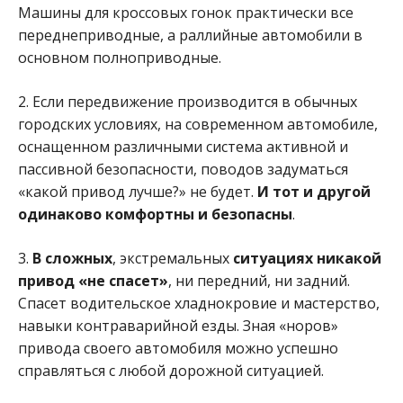
Машины для кроссовых гонок практически все
переднеприводные, а раллийные автомобили в
основном полноприводные.
2. Если передвижение производится в обычных
городских условиях, на современном автомобиле,
оснащенном различными система активной и
пассивной безопасности, поводов задуматься
«какой привод лучше?» не будет.
И тот и другой
одинаково комфортны и безопасны
.
3.
В сложных
, экстремальных
ситуациях никакой
привод «не спасет»
, ни передний, ни задний.
Спасет водительское хладнокровие и мастерство,
навыки контраварийной езды. Зная «норов»
привода своего автомобиля можно успешно
справляться с любой дорожной ситуацией.