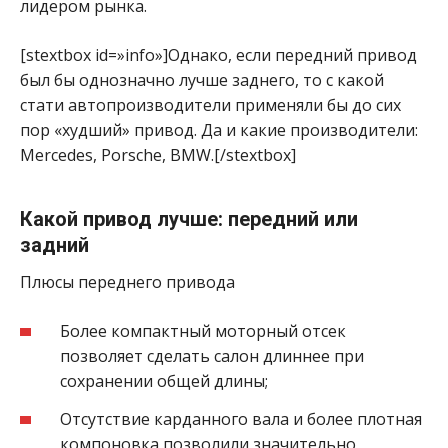
лидером рынка.
[stextbox id=»info»]Однако, если передний привод
был бы однозначно лучше заднего, то с какой
стати автопроизводители применяли бы до сих
пор «худший» привод. Да и какие производители:
Mercedes, Porsche, BMW.[/stextbox]
Какой привод лучше: передний или
задний
Плюсы переднего привода
Более компактный моторный отсек
позволяет сделать салон длиннее при
сохранении общей длины;
Отсутствие карданного вала и более плотная
компоновка позволили значительно