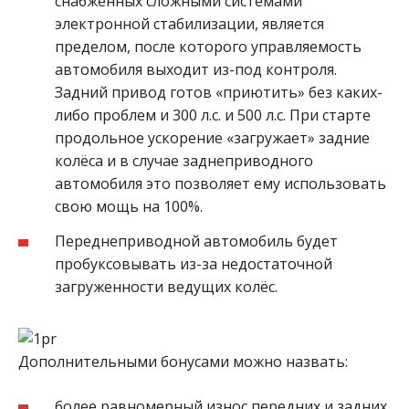
снабжённых сложными системами
электронной стабилизации, является
пределом, после которого управляемость
автомобиля выходит из-под контроля.
Задний привод готов «приютить» без каких-
либо проблем и 300 л.с. и 500 л.с. При старте
продольное ускорение «загружает» задние
колёса и в случае заднеприводного
автомобиля это позволяет ему использовать
свою мощь на 100%.
Переднеприводной автомобиль будет
пробуксовывать из-за недостаточной
загруженности ведущих колёс.
Дополнительными бонусами можно назвать:
более равномерный износ передних и задних