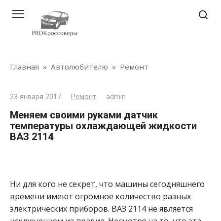
Перейти
к
контенту
Главная
»
Автолюбителю
»
Ремонт
23 января 2017
Ремонт
admin
Меняем своими руками датчик
температуры охлаждающей жидкости
ВАЗ 2114
Ни для кого не секрет, что машины сегодняшнего
времени имеют огромное количество разных
электрических приборов. ВАЗ 2114 не является
исключением из правил. Несмотря на то, что эта