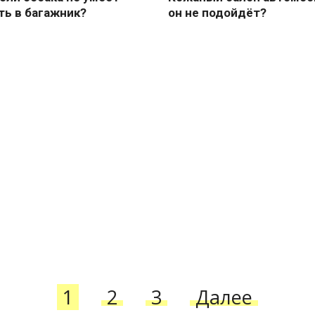
ть в багажник?
он не подойдёт?
1
2
3
Далее