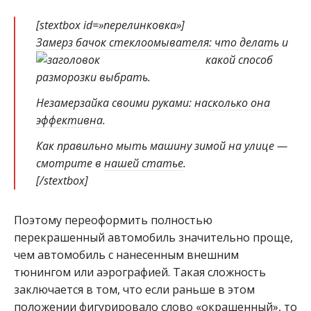
[stextbox id=»перелинковка»]
Замерз бачок стеклоомывателя:
что делать
и
какой способ
разморозки выбрать.
Незамерзайка своими руками:
насколько она
эффективна
.
Как правильно мыть машину зимой на улице —
смотрите в
нашей статье
.
[/stextbox]
Поэтому переоформить полностью
перекрашенный автомобиль значительно проще,
чем автомобиль с нанесенным внешним
тюнингом или аэрографией. Такая сложность
заключается в том, что если раньше в этом
положении фигурировало слово «окрашенный», то