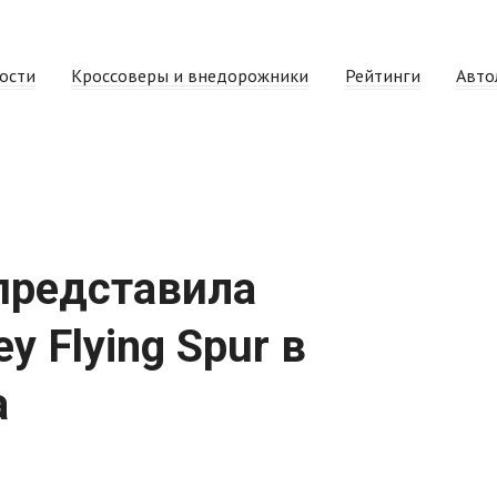
ости
Кроссоверы и внедорожники
Рейтинги
Авто
 представила
y Flying Spur в
а