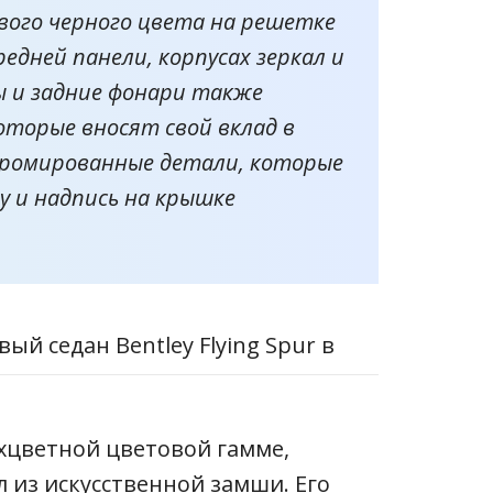
вого черного цвета на решетке
едней панели, корпусах зеркал и
ы и задние фонари также
торые вносят свой вклад в
хромированные детали, которые
ey и надпись на крышке
вухцветной цветовой гамме,
 из искусственной замши. Его