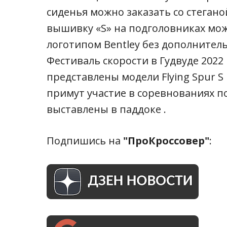
сиденья можно заказать со стегано
вышивку «S» на подголовниках мо
логотипом Bentley без дополнитель
Фестиваль скорости в Гудвуде 2022 
представлены модели Flying Spur S 
примут участие в соревнованиях по
выставлены в паддоке .
Подпишись на
"ПроКроссовер"
: