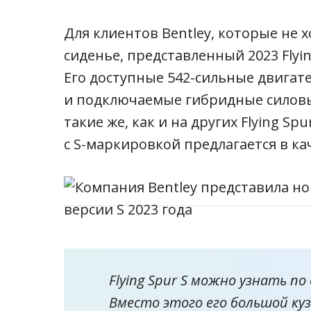
Для клиентов Bentley, которые не 
сиденье, представленный 2023 Flyin
Его доступные 542-сильные двигат
и подключаемые гибридные силовы
такие же, как и на других Flying Spu
с S-маркировкой предлагается в ка
Flying Spur S можно узнать п
Вместо этого его большой к