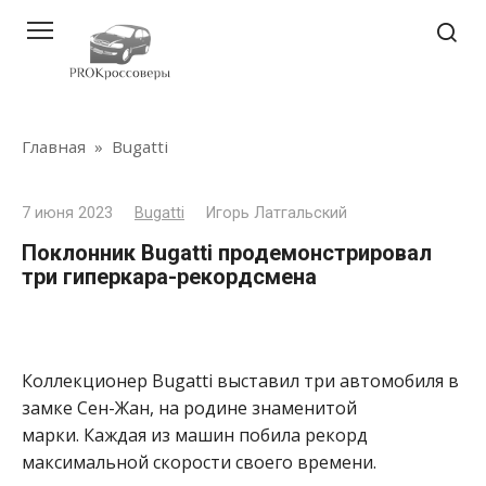
Перейти
к
контенту
Главная
»
Bugatti
7 июня 2023
Bugatti
Игорь Латгальский
Поклонник Bugatti продемонстрировал
три гиперкара-рекордсмена
Коллекционер Bugatti выставил три автомобиля в
замке Сен-Жан, на родине знаменитой
марки. Каждая из машин побила рекорд
максимальной скорости своего времени.