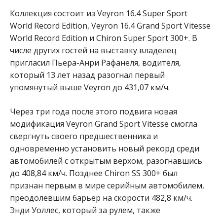
Коллекция состоит из Veyron 16.4 Super Sport
World Record Edition, Veyron 16.4 Grand Sport Vitesse
World Record Edition и Chiron Super Sport 300+. В
числе других гостей на выставку владелец
пригласил Пьера-Анри Рафанеля, водителя,
который 13 лет назад разогнал первый
упомянутый выше Veyron до 431,07 км/ч.
Через три года после этого подвига новая
модификация Veyron Grand Sport Vitesse смогла
свергнуть своего предшественника и
одновременно установить новый рекорд среди
автомобилей с открытым верхом, разогнавшись
до 408,84 км/ч. Позднее Chiron SS 300+ был
признан первым в мире серийным автомобилем,
преодолевшим барьер на скорости 482,8 км/ч.
Энди Уоллес, который за рулем, также