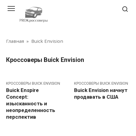
Перейти
к
контенту
Главная
»
Buick Envision
Кроссоверы Buick Envision
КРОССОВЕРЫ BUICK ENVISION
КРОССОВЕРЫ BUICK ENVISION
Buick Enspire
Buick Envision начнут
Concept:
продавать в США
изысканность и
неопределенность
перспектив