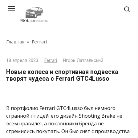
Перейти
к
контенту
Главная
»
Ferrari
18 апреля 2023
Ferrari
Игорь Латгальский
Новые колеса и спортивная подвеска
творят чудеса с Ferrari GTC4Lusso
В портфолио Ferrari GTC4Lusso был немного
странной птицей: его дизайн Shooting Brake не
всем нравился, а поклонники бренда не
стремились покупать. Он был снят с производства