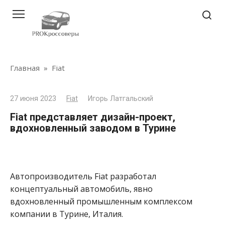
Перейти
к
контенту
Главная
»
Fiat
27 июня 2023
Fiat
Игорь Латгальский
Fiat представляет дизайн-проект,
вдохновленный заводом в Турине
Автопроизводитель Fiat разработал
концептуальный автомобиль, явно
вдохновленный промышленным комплексом
компании в Турине, Италия.