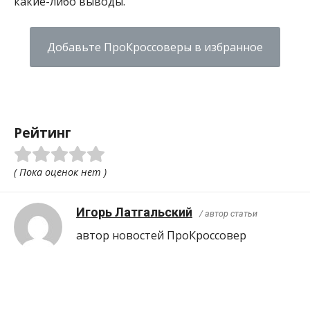
какие-либо выводы.
Добавьте ПроКроссоверы в избранное
Рейтинг
( Пока оценок нет )
Игорь Латгальский
/ автор статьи
автор новостей ПроКроcсовер