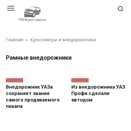
Перейти
к
контенту
Главная
»
Кроссоверы и внедорожники
Рамные внедорожники
НОВОСТИ
НОВОСТИ
Внедорожник УАЗа
Из внедорожника УАЗ
сохраняет звание
Профи сделали
самого продаваемого
автодом
пикапа