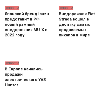
НОВОСТИ
НОВОСТИ
Японский бренд Isuzu
Внедорожник Fiat
представит в РФ
Strada вошел в
новый рамный
десятку самых
внедорожник MU-X в
продаваемых
2022 году
пикапов в мире
НОВОСТИ
В Европе начались
продажи
электрического УАЗ
Hunter