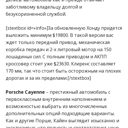
заботливому владельцу долгой и
безукоризненной службой.
[stextbox id=»info»]За обновленную Хонду придется
выложить минимум $19800. В такой версии вас
ждет только передний привод, механическая
коробка передач и 2-х литровый мотор на 150
лошадиных сил. С полным приводом и АКПП
кроссовер стоит уже $23630. Клиренс составляет
170 мм, так что стоит быть осторожным на плохих
дорогах и за их пределами.[/stextbox]
Porsche Cayenne
– престижный автомобиль с
первоклассным внутренним наполнением и
возможностью выбрать из многочисленных
дополнительных опций подходящие варианты.
Как и другие Порше, Кайен выглядит изысканно и
эксклюзивно, что полностью соответствует цене,