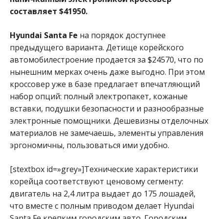
составляет $41950.
Hyundai Santa Fe
на порядок доступнее
предыдущего варианта. Детище корейского
автомобилестроение продается за $24570, что по
нынешним мерках очень даже выгодно. При этом
кроссовер уже в базе предлагает впечатляющий
набор опций: полный электропакет, кожаные
вставки, подушки безопасности и разнообразные
электронные помощники. Дешевизны отделочных
материалов не замечаешь, элементы управления
эргономичны, пользоваться ими удобно.
[stextbox id=»grey»]Технические характеристики
корейца соответствуют ценовому сегменту:
двигатель на 2,4 литра выдает до 175 лошадей,
что вместе с полным приводом делает Hyundai
Santa Fe крепким городским авто. Городским,