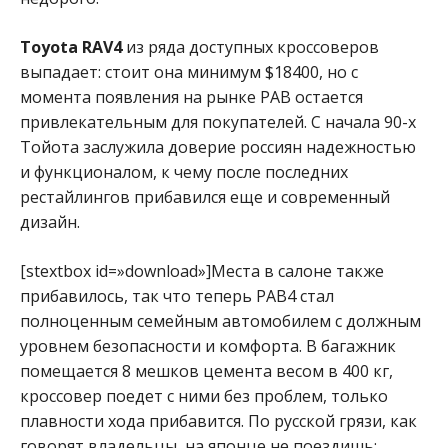
Toyota RAV4
из ряда доступных кроссоверов
выпадает: стоит она минимум $18400, но с
момента появления на рынке РАВ остается
привлекательным для покупателей. С начала 90-х
Тойота заслужила доверие россиян надежностью
и функционалом, к чему после последних
рестайлингов прибавился еще и современный
дизайн.
[stextbox id=»download»]Места в салоне также
прибавилось, так что теперь РАВ4 стал
полноценным семейным автомобилем с должным
уровнем безопасности и комфорта. В багажник
помещается 8 мешков цемента весом в 400 кг,
кроссовер поедет с ними без проблем, только
плавности хода прибавится. По русской грязи, как
говорят владельцы, на японце не поездишь: