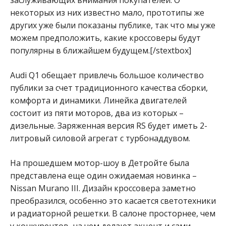
некоторых из них известно мало, прототипы же
других уже были показаны публике, так что мы уже
можем предположить, какие кроссоверы будут
популярны в ближайшем будущем.[/stextbox]
Audi Q1 обещает привлечь большое количество
публики за счет традиционного качества сборки,
комфорта и динамики. Линейка двигателей
состоит из пяти моторов, два из которых –
дизельные. Заряженная версия RS будет иметь 2-
литровый силовой агрегат с турбонаддувом.
На прошедшем мотор-шоу в Детройте была
представлена еще один ожидаемая новинка –
Nissan Murano III. Дизайн кроссовера заметно
преобразился, особенно это касается светотехники
и радиаторной решетки. В салоне просторнее, чем
у конкурентов, на чем делают акцент и сами