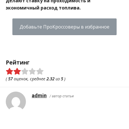
делают ставку на проходимость и
экономичный расход топлива.
Добавьте ПроКроссоверы в избранное
Рейтинг
(
57
оценок, среднее
2.32
из
5
)
admin
/ автор статьи