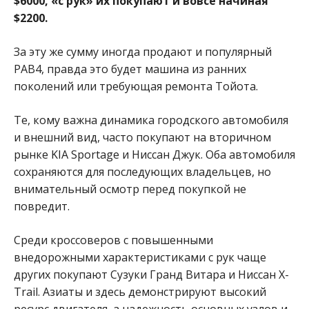
$6000, «с рук» их покупают и вовсе начиная
$2200.
За эту же сумму иногда продают и популярный
РАВ4, правда это будет машина из ранних
поколений или требующая ремонта Тойота.
Те, кому важна динамика городского автомобиля
и внешний вид, часто покупают на вторичном
рынке KIA Sportage и Ниссан Джук. Оба автомобиля
сохраняются для последующих владельцев, но
внимательный осмотр перед покупкой не
повредит.
Среди кроссоверов с повышенными
внедорожными характеристиками с рук чаще
других покупают Сузуки Гранд Витара и Ниссан X-
Trail. Азиаты и здесь демонстрируют высокий
ресурс двигателя, а надежность основных узлов и