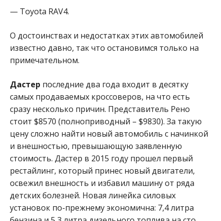
— Toyota RAV4.
О достоинствах и недостатках этих автомобилей
известно давно, так что остановимся только на
примечательном.
Дастер
последние два года входит в десятку
самых продаваемых кроссоверов, на что есть
сразу несколько причин. Представитель Рено
стоит $8570 (полноприводный – $9830). За такую
цену сложно найти новый автомобиль с начинкой
и внешностью, превышающую заявленную
стоимость. Дастер в 2015 году прошел первый
рестайлинг, который принес новый двигатели,
освежил внешность и избавил машину от ряда
детских болезней. Новая линейка силовых
установок по-прежнему экономична: 7,4 литра
бензина и 5,3 литра дизельного топлива на сто