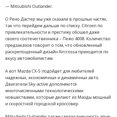
— Mitsubishi Outlander.
О Рено Дастер мы уже сказали в прошлых частях,
так что перейдем дальше по списку. Citroen по
привлекательности и престижу обошел даже
своего соотечественника – Пежо 4008. Количество
предзаказов говорит о том, что обновленный
раскрепощенный дизайн Aircrossа приходится по
вкусу автомобилистам.
А вот Mazda CX-5 подойдет для любителей
надежных, экономичных и динамичных авто.
Двигатели Sky-active дополняются
многочисленными технологическими
новшествами, которые делают из Мазды мощный
и скоростной городской кроссовер.
Mitsubishi Outlander также сделал внешность ярче,