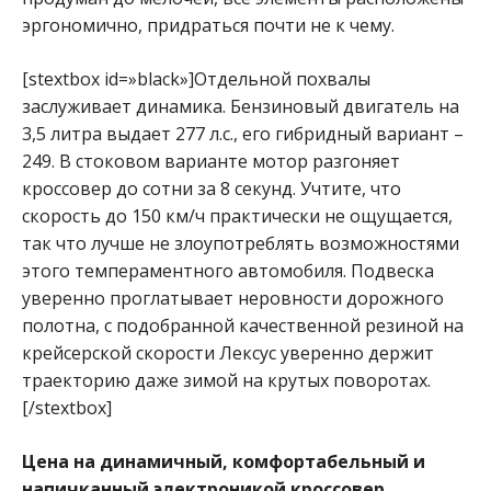
эргономично, придраться почти не к чему.
[stextbox id=»black»]Отдельной похвалы
заслуживает динамика. Бензиновый двигатель на
3,5 литра выдает 277 л.с., его гибридный вариант –
249. В стоковом варианте мотор разгоняет
кроссовер до сотни за 8 секунд. Учтите, что
скорость до 150 км/ч практически не ощущается,
так что лучше не злоупотреблять возможностями
этого темпераментного автомобиля. Подвеска
уверенно проглатывает неровности дорожного
полотна, с подобранной качественной резиной на
крейсерской скорости Лексус уверенно держит
траекторию даже зимой на крутых поворотах.
[/stextbox]
Цена на динамичный, комфортабельный и
напичканный электроникой кроссовер