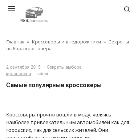
Перейти
к
контенту
Главная
»
Кроссоверы и внедорожники
»
Секреты
выбора кроссовера
2 сентября 2015
Секреты выбора
кроссовера
admin
Самые популярные кроссоверы
Кроссоверы прочно вошли в моду, являясь
наиболее привлекательным автомобилей как для
городских, так для сельских жителей. Они
приспособлены к плохим дорогам,