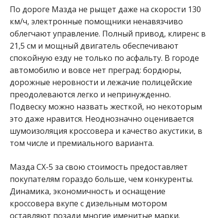
По дороге Мазда не рыщет даже на скорости 130
км/ч, электронные помощники ненавязчиво
облегчают управление. Полный привод, клиренс в
21,5 см и мощный двигатель обеспечивают
спокойную езду не только по асфальту. В городе
автомобилю и вовсе нет преград: бордюры,
дорожные неровности и лежачие полицейские
преодолеваются легко и непринужденно.
Подвеску можно назвать жесткой, но некоторым
это даже нравится. Неоднозначно оценивается
шумоизоляция кроссовера и качество акустики, в
том числе и премиального варианта.
Мазда CX-5 за свою стоимость предоставляет
покупателям гораздо больше, чем конкуренты.
Динамика, экономичность и оснащение
кроссовера вкупе с дизельным мотором
оставляют позади многие именитые марки.