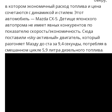
в котором экономичный расход топлива и цена
сочетаются с динамикой и стилем. Этот
автомобиль — Mazda CX-5. Детище японского
автопрома не имеет явных конкурентов по
показателю скорость/экономичность. Сюда
поставили «sky-активный» двигатель, который
разгоняет Мазду до ста за 9,4 секунды, потребляя в
смешанном цикле 5,9 литра дизельного топлива.