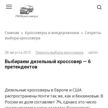
Перейти
к
контенту
Главная
»
Кроссоверы и внедорожники
»
Секреты
выбора кроссовера
28 августа 2015
Секреты выбора кроссовера
admin
Выбираем дизельный кроссовер — 6
претендентов
Дизельные кроссоверы в Европе и США
распространены почти так же, как и бензиновые. В
России их доля составляет 7%, однако это число
увеличивается с каждым годом. Рассмотрим