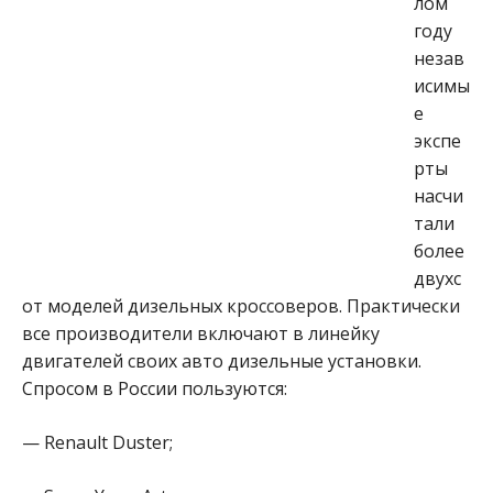
лом
году
незав
исимы
е
экспе
рты
насчи
тали
более
двухс
от моделей дизельных кроссоверов. Практически
все производители включают в линейку
двигателей своих авто дизельные установки.
Спросом в России пользуются:
— Renault Duster;