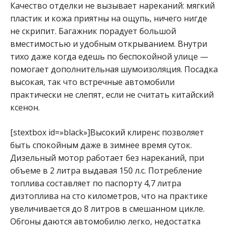
Качество отделки не вызывает нареканий: мягкий
пластик и кожа приятны на ощупь, ничего нигде
не скрипит. Багажник порадует большой
вместимостью и удобным открыванием. Внутри
тихо даже когда едешь по беспокойной улице —
помогает дополнительная шумоизоляция. Посадка
высокая, так что встречные автомобили
практически не слепят, если не считать китайский
ксенон.
[stextbox id=»black»]Высокий клиренс позволяет
быть спокойным даже в зимнее время суток.
Дизельный мотор работает без нареканий, при
объеме в 2 литра выдавая 150 л.с. Потребление
топлива составляет по паспорту 4,7 литра
дизтоплива на сто километров, что на практике
увеличивается до 8 литров в смешанном цикле.
Обгоны даются автомобилю легко, недостатка