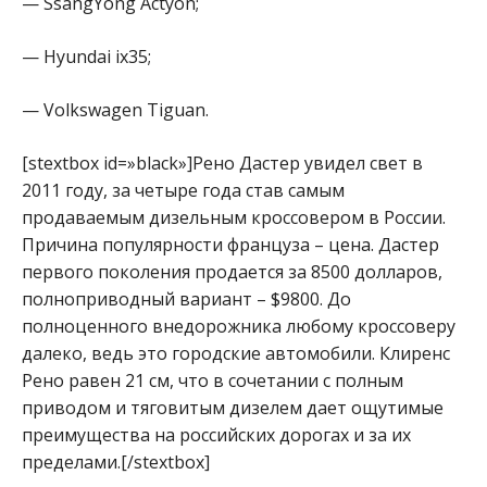
— SsangYong Actyon;
— Hyundai ix35;
— Volkswagen Tiguan.
[stextbox id=»black»]Рено Дастер увидел свет в
2011 году, за четыре года став самым
продаваемым дизельным кроссовером в России.
Причина популярности француза – цена. Дастер
первого поколения продается за 8500 долларов,
полноприводный вариант – $9800. До
полноценного внедорожника любому кроссоверу
далеко, ведь это городские автомобили. Клиренс
Рено равен 21 см, что в сочетании с полным
приводом и тяговитым дизелем дает ощутимые
преимущества на российских дорогах и за их
пределами.[/stextbox]