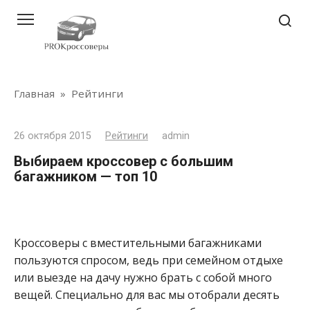
Перейти
к
контенту
Главная
»
Рейтинги
26 октября 2015
Рейтинги
admin
Выбираем кроссовер с большим
багажником — топ 10
Кроссоверы с вместительными багажниками
пользуются спросом, ведь при семейном отдыхе
или выезде на дачу нужно брать с собой много
вещей. Специально для вас мы отобрали десять