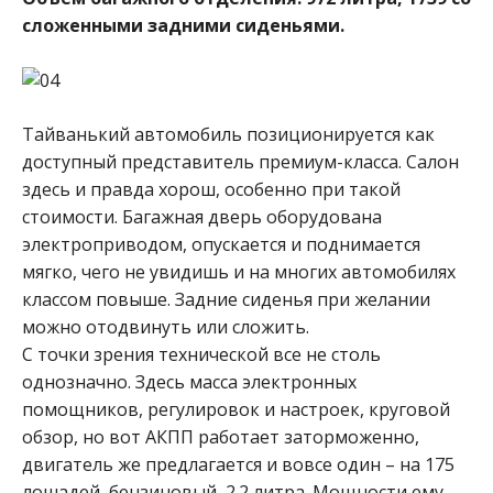
сложенными задними сиденьями.
Тайванький автомобиль позиционируется как
доступный представитель премиум-класса. Салон
здесь и правда хорош, особенно при такой
стоимости. Багажная дверь оборудована
электроприводом, опускается и поднимается
мягко, чего не увидишь и на многих автомобилях
классом повыше. Задние сиденья при желании
можно отодвинуть или сложить.
С точки зрения технической все не столь
однозначно. Здесь масса электронных
помощников, регулировок и настроек, круговой
обзор, но вот АКПП работает заторможенно,
двигатель же предлагается и вовсе один – на 175
лошадей, бензиновый, 2.2 литра. Мощности ему