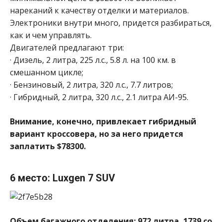
нареканий к качеству отделки и материалов.
Электроники внутри много, придется разбираться,
как и чем управлять.
Двигателей предлагают три:
· Дизель, 2 литра, 225 л.с., 5.8 л. на 100 км. в
смешанном цикле;
· Бензиновый, 2 литра, 320 л.с., 7.7 литров;
· Гибридный, 2 литра, 320 л.с., 2.1 литра АИ-95.
Внимание, конечно, привлекает гибридный
вариант кроссовера, но за него придется
заплатить $78300.
6 место: Luxgen 7 SUV
Объем багажного отделения: 972 литра, 1739 со