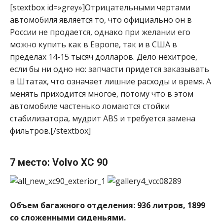
[stextbox id=»grey»]Отрицательными чертами
автомобиля является то, что официально он в
России не продается, однако при желании его
можно купить как в Европе, так и в США в
пределах 14-15 тысяч долларов. Дело нехитрое,
если бы ни одно но: запчасти придется заказывать
в Штатах, что означает лишние расходы и время. А
менять приходится многое, потому что в этом
автомобиле частенько ломаются стойки
стабилизатора, мудрит ABS и требуется замена
фильтров.[/stextbox]
7 место: Volvo XC 90
Объем багажного отделения: 936 литров, 1899
со сложенными сиденьями.