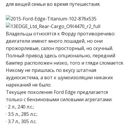
для вещей семьи во время путешествия.
Владельцы относятся к Форду противоречиво:
двигатели имеют много лошадей, но они
прожорливые, салон просторный, но скучный.
Полный привод здесь опционально, передний
бампер расположен низко, того и гляди сломается.
Никому не пришлась по вкусу штатная
аудиосистема, а вот к шумоизоляции никаких
нареканий не было.
Текущее поколение Ford Edge предлагается
только с бензиновыми силовыми агрегатами:
· 2 л., 240 л.с.;
· 3.5 л., 285 л.с.;
· 3.7 л., 305 л.с.