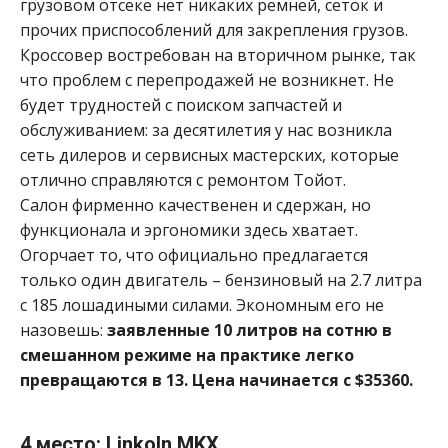
грузовом отсеке нет никаких ремней, сеток и
прочих приспособлений для закрепления грузов.
Кроссовер востребован на вторичном рынке, так
что проблем с перепродажей не возникнет. Не
будет трудностей с поиском запчастей и
обслуживанием: за десятилетия у нас возникла
сеть дилеров и сервисных мастерских, которые
отлично справляются с ремонтом Тойот.
Салон фирменно качественен и сдержан, но
функционала и эргономики здесь хватает.
Огорчает то, что официально предлагается
только один двигатель – бензиновый на 2.7 литра
с 185 лошадиными силами. Экономным его не
назовешь:
заявленные 10 литров на сотню в
смешанном режиме на практике легко
превращаются в 13. Цена начинается с $35360.
4 место: Linkoln MKX