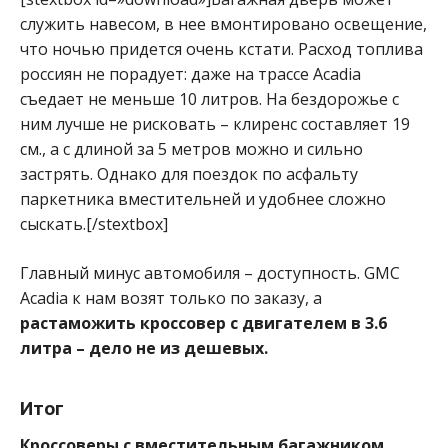
служить навесом, в нее вмонтировано освещение,
что ночью придется очень кстати. Расход топлива
россиян не порадует: даже на трассе Acadia
съедает не меньше 10 литров. На бездорожье с
ним лучше не рисковать – клиренс составляет 19
см., а с длиной за 5 метров можно и сильно
застрять. Однако для поездок по асфальту
паркетника вместительней и удобнее сложно
сыскать.[/stextbox]
Главный минус автомобиля – доступность. GMC
Acadia к нам возят только по заказу, а
растаможить кроссовер с двигателем в 3.6
литра – дело не из дешевых.
Итог
Кроссоверы с вместительным багажником