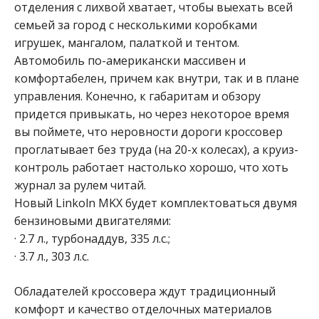
отделения с лихвой хватает, чтобы выехать всей
семьей за город с несколькими коробками
игрушек, мангалом, палаткой и тентом.
Автомобиль по-американски массивен и
комфортабелен, причем как внутри, так и в плане
управления. Конечно, к габаритам и обзору
придется привыкать, но через некоторое время
вы поймете, что неровности дороги кроссовер
проглатывает без труда (на 20-х колесах), а круиз-
контроль работает настолько хорошо, что хоть
журнал за рулем читай.
Новый Linkoln MKX будет комплектоваться двумя
бензиновыми двигателями:
· 2.7 л., турбонаддув, 335 л.с.;
· 3.7 л., 303 л.с.
Обладателей кроссовера ждут традиционный
комфорт и качество отделочных материалов