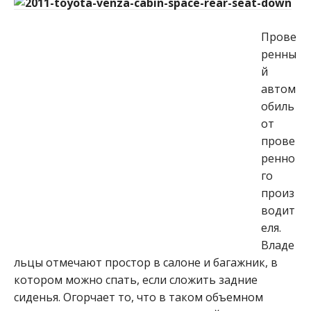
Прове
ренны
й
автом
обиль
от
прове
ренно
го
произ
водит
еля.
Владе
льцы отмечают простор в салоне и багажник, в
котором можно спать, если сложить задние
сиденья. Огорчает то, что в таком объемном