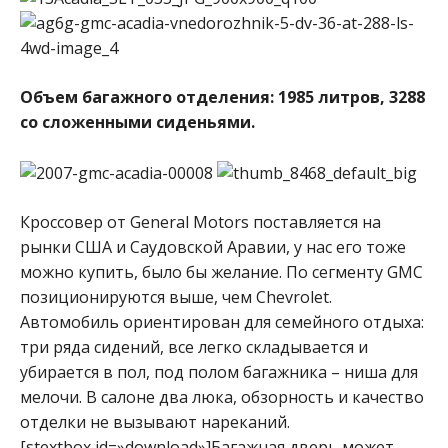
Объем багажного отделения: 1985 литров, 3288
со сложенными сиденьями.
Кроссовер от General Motors поставляется на
рынки США и Саудовской Аравии, у нас его тоже
можно купить, было бы желание. По сегменту GMC
позиционируются выше, чем Chevrolet.
Автомобиль ориентирован для семейного отдыха:
три ряда сидений, все легко складывается и
убирается в пол, под полом багажника – ниша для
мелочи. В салоне два люка, обзорность и качество
отделки не вызывают нареканий.
[stextbox id=»download»]Багажная дверь может