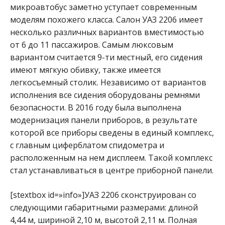
микроавтобус заметно уступает современным
моделям похожего класса. Салон УАЗ 2206 имеет
несколько различных вариантов вместимостью
от 6 до 11 пассажиров. Самым люксовым
вариантом считается 9-ти местный, его сидения
имеют мягкую обивку, также имеется
легкосъемный столик. Независимо от вариантов
исполнения все сидения оборудованы ремнями
безопасности. В 2016 году была выполнена
модернизация панели приборов, в результате
которой все приборы сведены в единый комплекс,
с главным циферблатом спидометра и
расположенным на нем дисплеем. Такой комплекс
стал устанавливаться в центре приборной панели.
[stextbox id=»info»]УАЗ 2206 сконструирован со
следующими габаритными размерами: длиной
4,44 м, шириной 2,10 м, высотой 2,11 м. Полная