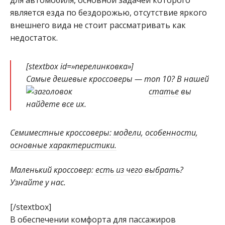
для автомобиля, основной задачей которого
является езда по бездорожью, отсутствие яркого
внешнего вида не стоит рассматривать как
недостаток.
[stextbox id=»перелинковка»]
Самые дешевые кроссоверы — топ 10? В нашей
статье
вы
найдете все их.
Семиместные кроссоверы:
модели, особенности,
основные характеристики.
Маленький кроссовер:
есть из чего выбрать
?
Узнайте у нас.
[/stextbox]
В обеспечении комфорта для пассажиров