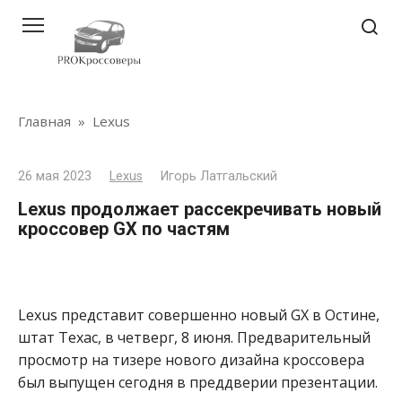
Перейти
к
контенту
Главная
»
Lexus
26 мая 2023
Lexus
Игорь Латгальский
Lexus продолжает рассекречивать новый
кроссовер GX по частям
Lexus представит совершенно новый GX в Остине,
штат Техас, в четверг, 8 июня.
Предварительный
просмотр на тизере нового дизайна кроссовера
был выпущен сегодня в преддверии презентации.