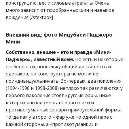
конструкцию, вес и силовые агрегаты. Очень
много зависит от подобранных шин и навыков
вождения.[/stextbox]
Внешний вид: фото М
ицубиси Паджеро
Мини
Собственно, внешне – это и правда «Мини-
Паджеро», известный всем.
Но есть и некоторые
особенности, поскольку общий дизайн хоть и
одинаков, но конструкторы не могли не
поиндивидуальничать. Во-первых, два поколения
(1994-1998 и 1998-2008) неплохо так различаются: у
первого поколения стоят круглые фары, ниже
которых расположены поворотники и
противотуманные фонари прямоугольной формы,
тогда как у второго – фар уже по одной паре с
каждой стороны, а «противотуманки» и