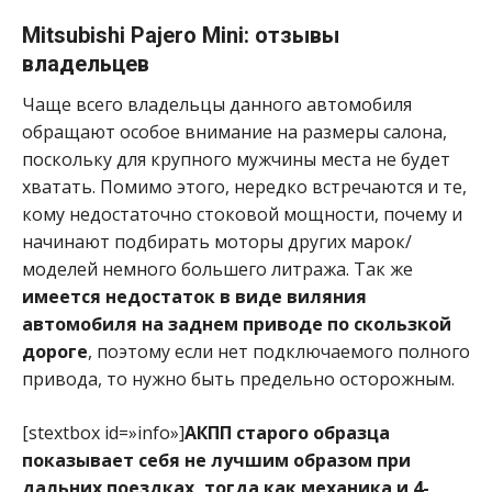
Mitsubishi Pajero Mini: отзывы
владельцев
Чаще всего владельцы данного автомобиля
обращают особое внимание на размеры салона,
поскольку для крупного мужчины места не будет
хватать. Помимо этого, нередко встречаются и те,
кому недостаточно стоковой мощности, почему и
начинают подбирать моторы других марок/
моделей немного большего литража. Так же
имеется недостаток в виде виляния
автомобиля на заднем приводе по скользкой
дороге
, поэтому если нет подключаемого полного
привода, то нужно быть предельно осторожным.
[stextbox id=»info»]
АКПП старого образца
показывает себя не лучшим образом при
дальних поездках, тогда как механика и 4-