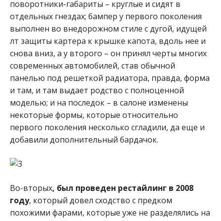
поворотники-габариты – круглые и сидят в
отдельных гнездах; бампер у первого поколения
выполнен во внедорожном стиле с дугой, идущей
лт защиты картера к крышке капота, вдоль нее и
снова вниз, а у второго – он принял черты многих
современных автомобилей, став обычной
панелью под решеткой радиатора, правда, форма
и там, и там выдает родство с полноценной
моделью; и на последок – в салоне изменены
некоторые формы, которые относительно
первого поколения несколько сгладили, да еще и
добавили дополнительный бардачок.
Во-вторых
, был проведен рестайлинг в 2008
году
, который довел сходство с предком
похожими фарами, которые уже не разделялись на