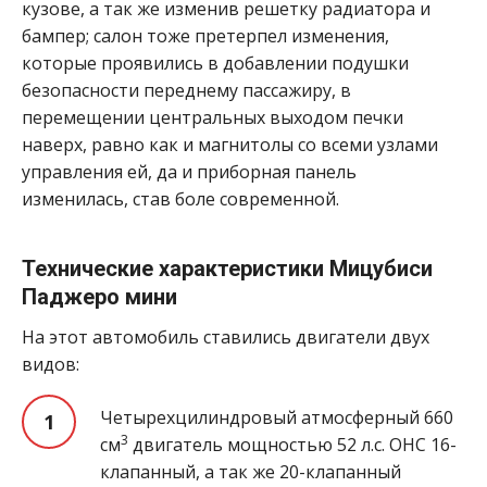
кузове, а так же изменив решетку радиатора и
бампер; салон тоже претерпел изменения,
которые проявились в добавлении подушки
безопасности переднему пассажиру, в
перемещении центральных выходом печки
наверх, равно как и магнитолы со всеми узлами
управления ей, да и приборная панель
изменилась, став боле современной.
Технические характеристики Мицубиси
Паджеро мини
На этот автомобиль ставились двигатели двух
видов:
Четырехцилиндровый атмосферный 660
3
см
двигатель мощностью 52 л.с. OHC 16-
клапанный, а так же 20-клапанный