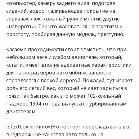
компьютер, камеру заднего вида, подогрев
сидений, водоотталкивающее покрытие на
зеркалах, люк, кожаный рули и многие другие
«навороты». Так что жаловаться на аскетизм и
простоту, подбирая данную модель, преступно.
Касаемо проходимости стоит отметить, что при
небольшом весе и слабом двигателе, который,
кстати, имеет вполне адекватные характеристики
для таких размеров автомобиля, запросто
справляется с плохой дорогой. Пожалуй, тут играет
роль его легкий вес, который не дает зарыться в
грязи так быстро, как это может 102-хсильный
Паджеро 1994-го года выпуска с турбированным
двигателем.
[stextbox id=»info»]Но не стоит перекладывать все
внедорожные качества авто только на