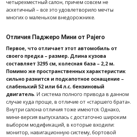
четырехместный салон, причем совсем не
аскетичный – все это удовлетворило мечты
многих о маленьком внедорожнике.
Отличия Паджеро Мини от Pajero
Первое, что отличает этот автомобиль от
своего предка – размер. Длина кузова
составляет 3295 см, колесная база – 2,2 м.
Помимо же пространственных характеристик
сильно разнится и подкапотное оснащение –
слабенький 52 или 64 л.с. бензиновый
двигатель
. И система полного привода в данном
случае куда проще, в отличие от «старшего брата».
Внутри салона отличия тоже имеются. Однако,
мини-версия выпускалась с достаточно широким
выбором модификаций, в которые входили:
монитор, навигационную систему, бортовой