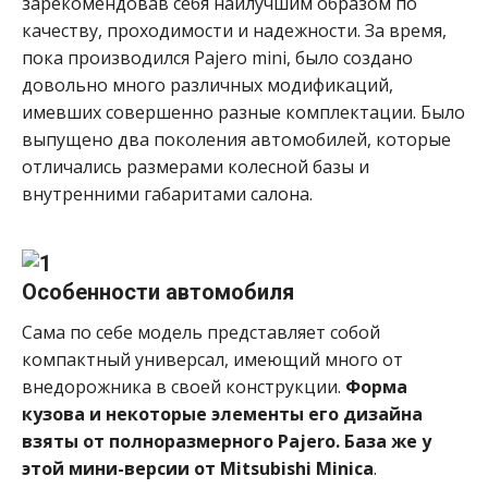
зарекомендовав себя наилучшим образом по
качеству, проходимости и надежности. За время,
пока производился Pajero mini, было создано
довольно много различных модификаций,
имевших совершенно разные комплектации. Было
выпущено два поколения автомобилей, которые
отличались размерами колесной базы и
внутренними габаритами салона.
Особенности автомобиля
Сама по себе модель представляет собой
компактный универсал, имеющий много от
внедорожника в своей конструкции.
Форма
кузова и некоторые элементы его дизайна
взяты от полноразмерного
Pajero. База же у
этой мини-версии от
Mitsubishi
Minica
.