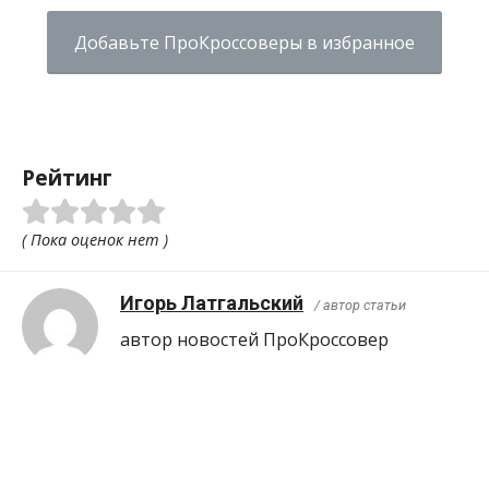
Добавьте ПроКроссоверы в избранное
Рейтинг
( Пока оценок нет )
Игорь Латгальский
/ автор статьи
автор новостей ПроКроcсовер