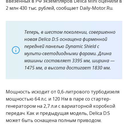
ввезенных в РФ экземпляров Delica Mini оценили в
2 млн 430 тыс. рублей, сообщает Daily-Motor.Ru.
Теперь, в шестом поколении, совершенно
новая Delica D:5 оснащена фирменной
передней панелью Dynamic Shield с
мульти-светодиодными фарами. Длина
машины составляет 3395 мм, ширина —
1475 мм, а высота достигает 1830 мм.
Мощность исходит от 0,6-литрового турбодизеля
мощностью 64 л.с. и 120 Нм в паре со стартер-
генератором на 2,7 л.и с вариаторной коробкой
передач
.
Как и предыдущая модель, Delica D:5
может быть оснащена полным приводом.