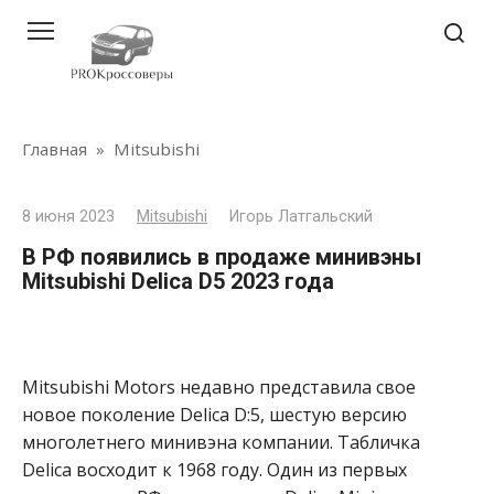
Перейти
к
контенту
Главная
»
Mitsubishi
8 июня 2023
Mitsubishi
Игорь Латгальский
В РФ появились в продаже минивэны
Mitsubishi Delica D5 2023 года
Mitsubishi Motors недавно представила свое
новое поколение Delica D:5, шестую версию
многолетнего минивэна компании.
Табличка
Delica восходит к 1968 году. Один из первых