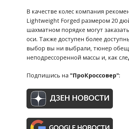
В качестве колес компания рекоме
Lightweight Forged размером 20 д
шахматном порядке могут заказать
оси. Также доступен более доступны
выбор вы ни выбрали, тюнер обещ
неподрессоренной массы и, как сл
Подпишись на
"ПроКроссовер"
: