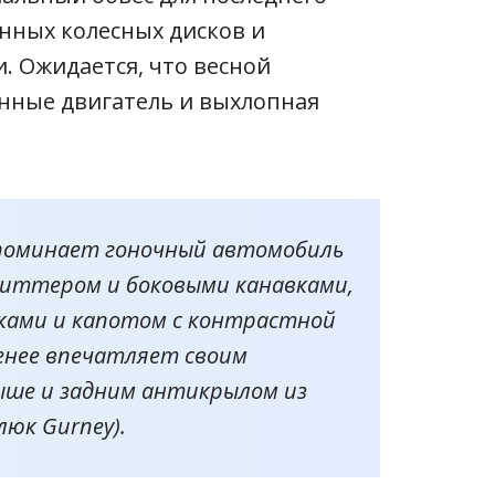
енных колесных дисков и
. Ожидается, что весной
нные двигатель и выхлопная
апоминает гоночный автомобиль
литтером и боковыми канавками,
ками и капотом с контрастной
менее впечатляет своим
ыше и задним антикрылом из
люк Gurney).