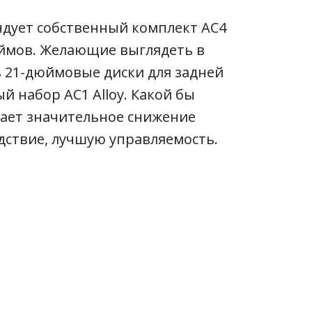
ндует собственный комплект AC4
юймов. Желающие выглядеть в
 21-дюймовые диски для задней
й набор AC1 Alloy. Какой бы
ает значительное снижение
едствие, лучшую управляемость.