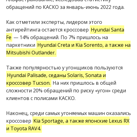
обращений по КАСКО за январь-июнь 2022 года.
Как отметили эксперты, лидером этого
антирейтинга остается кроссовер
Hyundai Santa
Fe
— 14% обращений. По 7% пришлось на
паркетники
Hyundai Creta и Kia Sorento, а также на
Mitsubishi Outlander.
Также популярностью у угонщиков пользуются
Hyundai Palisade, седаны Solaris, Sonata и
кроссовер Tucson.
На них пришлось в общей
сложности 20% обращений по риску «угон» среди
клиентов с полисами КАСКО.
Наконец, среди самых угоняемых машин оказались
кроссовер
Kia Sportage, а также японские Lexus RX
и Toyota RAV4.