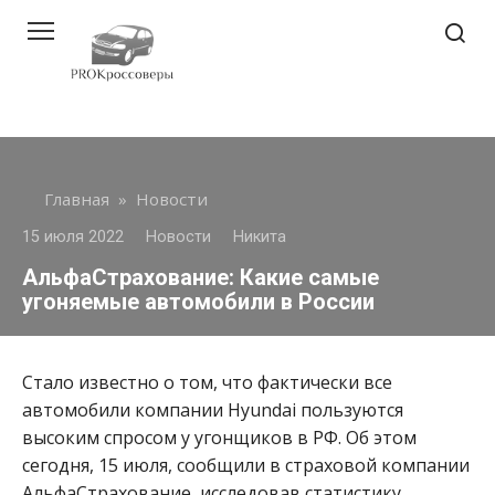
Перейти
к
контенту
Главная
»
Новости
15 июля 2022
Новости
Никита
АльфаСтрахование: Какие самые
угоняемые автомобили в России
Стало известно о том, что фактически все
автомобили компании Hyundai пользуются
высоким спросом у угонщиков в РФ. Об этом
сегодня, 15 июля, сообщили в страховой компании
АльфаСтрахование, исследовав статистику