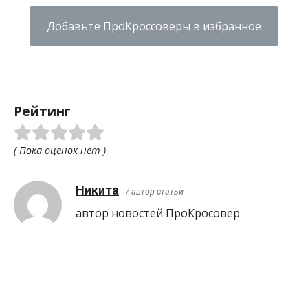
Добавьте ПроКроссоверы в избранное
Рейтинг
( Пока оценок нет )
Никита
/ автор статьи
автор новостей ПроКросовер