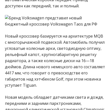
доступен как передний, так и полный.
Новый кроссовер базируется на архитектуре MQB
с многорычажной подвеской. Автомобиль получил
угловатые колесные арки, светодиодную оптику,
рельефный капот, крупногабаритную решетку
радиатора, а также колесные диски на 16—18
дюймов. Длина нового немецкого авто составляет
4417 мм, что говорит о превосходстве его
габаритов над хэтчбеком Golf, при этом новинка
уступает Tiguan.
Новая модель обладает датчиками света и дождя,
передними и задними парктрониками,
двухзонной климатической установкой Climatronic