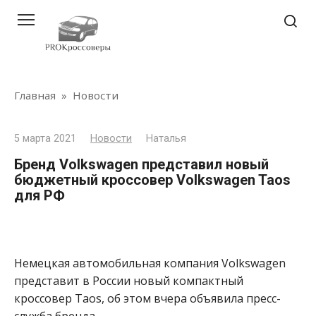
Перейти
к
контенту
Главная
»
Новости
5 марта 2021
Новости
Наталья
Бренд Volkswagen представил новый
бюджетный кроссовер Volkswagen Taos
для РФ
Немецкая автомобильная компания Volkswagen
представит в России новый компактный
кроссовер Taos, об этом вчера объявила пресс-
служба бренда.