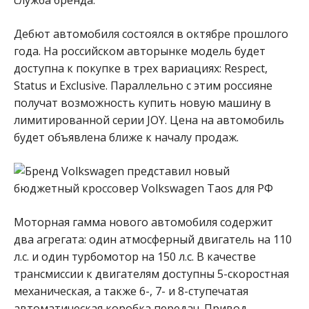
Дебют автомобиля состоялся в октябре прошлого
года. На российском авторынке модель будет
доступна к покупке в трех вариациях: Respect,
Status и Exclusive. Параллельно с этим россияне
получат возможность купить новую машину в
лимитированной серии JOY. Цена на автомобиль
будет объявлена ближе к началу продаж.
Моторная гамма нового автомобиля содержит
два агрегата: один атмосферный двигатель на 110
л.с. и один турбомотор на 150 л.с. В качестве
трансмиссии к двигателям доступны 5-скоростная
механическая, а также 6-, 7- и 8-ступечатая
автоматическая коробка передач. Привод