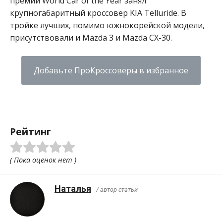
премии World Car of the Year занял
крупногабаритный кроссовер KIA Telluride. В
тройке лучших, помимо южнокорейской модели,
присутствовали и Mazda 3 и Mazda CX-30.
Добавьте ПроКроссоверы в избранное
Рейтинг
( Пока оценок нет )
Наталья
/ автор статьи