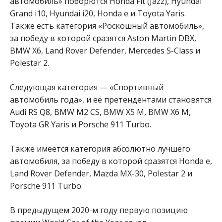
автомобиль» поборются Honda Fit (Jazz), Hyundai
Grand i10, Hyundai i20, Honda e и Toyota Yaris.
Также есть категория «Роскошный автомобиль»,
за победу в которой сразятся Aston Martin DBX,
BMW X6, Land Rover Defender, Mercedes S-Class и
Polestar 2.
Следующая категория — «Спортивный
автомобиль года», и её претендентами становятся
Audi RS Q8, BMW M2 CS, BMW X5 M, BMW X6 M,
Toyota GR Yaris и Porsche 911 Turbo.
Также имеется категория абсолютно лучшего
автомобиля, за победу в которой сразятся Honda e,
Land Rover Defender, Mazda MX-30, Polestar 2 и
Porsche 911 Turbo.
В предыдущем 2020-м году первую позицию