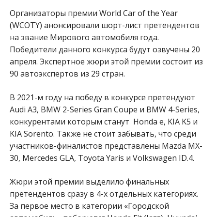
Организаторы премии World Car of the Year
(WCOTY) анонсировали шорт-лист претендентов
на звание Мирового автомобиля года.
Победители данного конкурса будут озвучены 20
апреля. Экспертное жюри этой премии состоит из
90 автоэкспертов из 29 стран.
В 2021-м году на победу в конкурсе претендуют
Audi A3, BMW 2-Series Gran Coupe и BMW 4-Series,
конкурентами которым станут Honda e, KIA K5 и
KIA Sorento. Также не стоит забывать, что среди
участников-финалистов представлены Mazda MX-
30, Mercedes GLA, Toyota Yaris и Volkswagen ID.4.
Жюри этой премии выделило финальных
претендентов сразу в 4-х отдельных категориях.
За первое место в категории «Городской