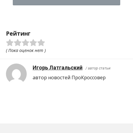
Рейтинг
( Пока оценок нет )
Игорь Латгальский
/ автор статьи
автор новостей ПроКроcсовер