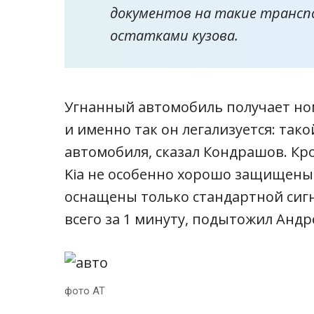
документов на такие трансп
остатками кузова.
Угнанный автомобиль получает но
и именно так он легализуется: так
автомобиля, сказал Кондрашов. Кр
Kia не особенно хорошо защищены о
оснащены только стандартной сигн
всего за 1 минуту, подытожил Анд
фото AT