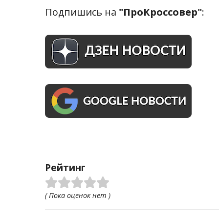
Подпишись на
"ПроКроссовер"
:
Рейтинг
( Пока оценок нет )