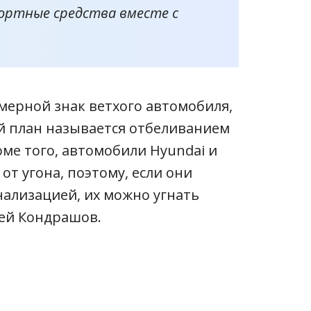
ортные средства вместе с
мерной знак ветхого автомобиля,
ой план называется отбеливанием
оме того, автомобили Hyundai и
т угона, поэтому, если они
ализацией, их можно угнать
рей Кондрашов.