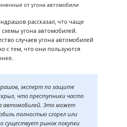
иненные от угона автомобили
ндрашов рассказал, что чаще
 схемы угона автомобилей.
ество случаев угона автомобилей
но с тем, что они пользуются
ынке.
драшов, эксперт по защите
скрыл, что преступники часто
на автомобилей. Это может
обиль полностью сгорел или
то существует рынок покупки