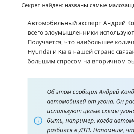
Секрет найден: названы самые малозащ
Автомобильный эксперт Андрей Ко
всего злоумышленники используют
Получается, что наибольшее колич
Hyundai и Kia в нашей стране связа
большим спросом на вторичном р
Об этом сообщил Андрей Кон
автомобилей от угона. Он ра
используют целые схемы уго
быть, например, когда автом
разбился в ДТП. Напомним, ч