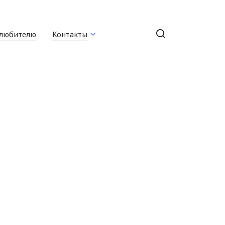
любителю
Контакты