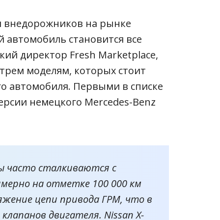
и внедорожников на рынке
й автомобиль становится все
кий директор Fresh Marketplace,
трем моделям, которых стоит
о автомобиля. Первыми в списке
ерсии немецкого Mercedes-Benz
цы часто сталкиваются с
мерно на отметке 100 000 км
яжение цепи привода ГРМ, что в
клапанов двигателя. Nissan X-