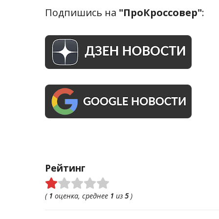
Подпишись на
"ПроКроссовер"
:
Рейтинг
(
1
оценка, среднее
1
из
5
)