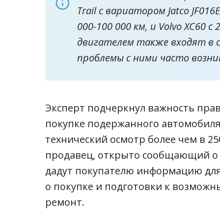
Trail с вариатором Jatco JF01
000-100 000 км, и Volvo XC60 
двигателем также входят в сп
проблемы с ними часто возни
Эксперт подчеркнул важность пра
покупке подержанного автомобил
технический осмотр более чем в 25
продавец, открыто сообщающий о 
дадут покупателю информацию дл
о покупке и подготовки к возмож
ремонт.