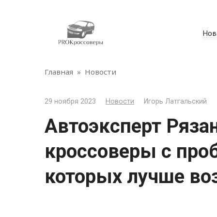
Перейти
к
контенту
Нов
Главная
»
Новости
29 ноября 2023
Новости
Игорь Латгальский
Автоэксперт Ряза
кроссоверы с проб
которых лучше во