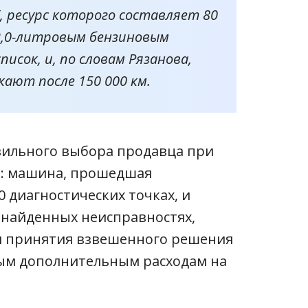
6E, ресурс которого составляет 80
с 2,0-литровым бензиновым
исок, и, по словам Рязанова,
кают после 150 000 км.
вильного выбора продавца при
я: машина, прошедшая
0 диагностических точках, и
найденных неисправностях,
я принятия взвешенного решения
ным дополнительным расходам на