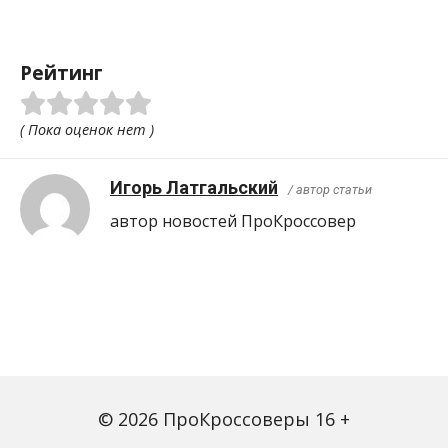
Рейтинг
( Пока оценок нет )
Игорь Латгальский
/ автор статьи
автор новостей ПроКроcсовер
© 2026 ПроКроссоверы 16 +