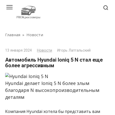
Перейти
к
контенту
Главная
»
Новости
13 января 2024
Новости
Игорь Латгальский
Автомобиль Hyundai Ioniq 5 N стал еще
более агрессивным
Hyundai делает Ioniq 5 N более злым
благодаря N высокопроизводительным
деталям
Компания Hyundai хотела бы представить вам