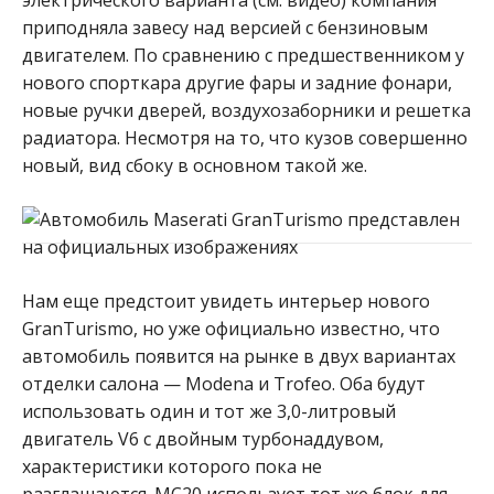
приподняла завесу над версией с бензиновым
двигателем.
По сравнению с предшественником у
нового спорткара другие фары и задние фонари,
новые ручки дверей, воздухозаборники и решетка
радиатора. Несмотря на то, что кузов совершенно
новый, вид сбоку в основном такой же.
Нам еще предстоит увидеть интерьер нового
GranTurismo, но уже официально известно, что
автомобиль появится на рынке в двух вариантах
отделки салона — Modena и Trofeo. Оба будут
использовать один и тот же 3,0-литровый
двигатель V6 с двойным турбонаддувом,
характеристики которого пока не
разглашаются. MC20 использует тот же блок для