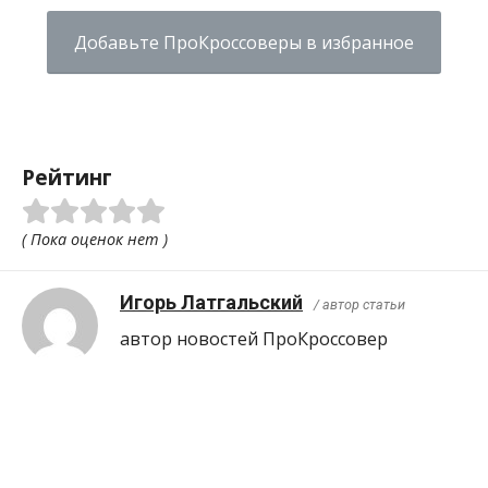
Добавьте ПроКроссоверы в избранное
Рейтинг
( Пока оценок нет )
Игорь Латгальский
/ автор статьи
автор новостей ПроКроcсовер