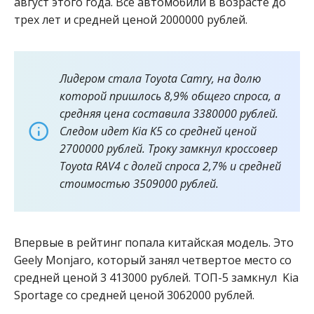
август этого года. Все автомобили в возрасте до
трех лет и средней ценой 2000000 рублей.
Лидером стала Toyota Camry, на долю
которой пришлось 8,9% общего спроса, а
средняя цена составила 3380000 рублей.
Следом идет Kia K5 со средней ценой
2700000 рублей. Троку замкнул кроссовер
Toyota RAV4 с долей спроса 2,7% и средней
стоимостью 3509000 рублей.
Впервые в рейтинг попала китайская модель. Это
Geely Monjaro, который занял четвертое место со
средней ценой 3 ​413000 рублей. ТОП-5 замкнул Kia
Sportage со средней ценой 3062000 рублей.