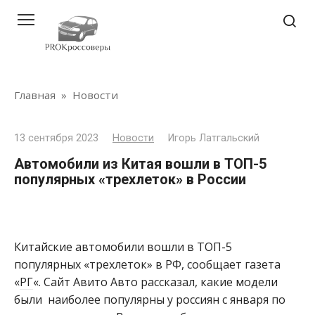
Перейти
к
контенту
Главная
»
Новости
13 сентября 2023
Новости
Игорь Латгальский
Автомобили из Китая вошли в ТОП-5
популярных «трехлеток» в России
Китайские автомобили вошли в ТОП-5
популярных «трехлеток» в РФ, сообщает газета
«
РГ
«. Сайт Авито Авто рассказал, какие модели
были наиболее популярны у россиян с января по