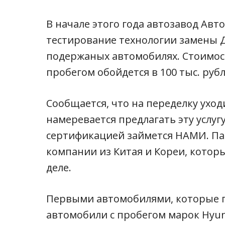
В начале этого года автозавод Авт
тестирование технологии замены Д
подержаных автомобилях. Стоимо
пробегом обойдется в 100 тыс. руб
Сообщается, что на переделку уход
намеревается предлагать эту услугу
сертификацией займется НАМИ. Па
компании из Китая и Кореи, кото
деле.
Первыми автомобилями, которые п
автомобили с пробегом марок Hyund