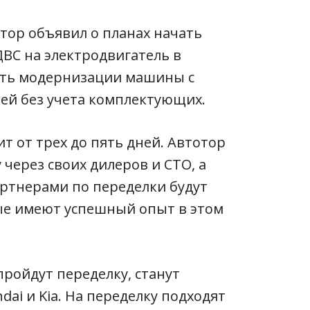
отор объявил о планах начать
ВС на электродвигатель в
сть модернизации машины с
лей без учета комплектующих.
ит от трех до пять дней. Автотор
 через своих дилеров и СТО, а
ртнерами по переделки будут
рые имеют успешный опыт в этом
ройдут переделку, станут
ai и Kia. На переделку подходят