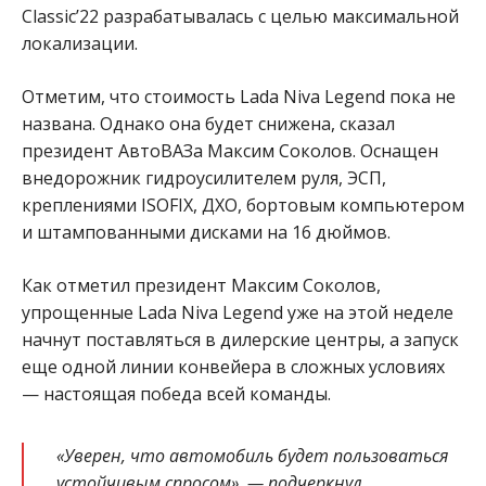
Classic’22 разрабатывалась с целью максимальной
локализации.
Отметим, что стоимость Lada Niva Legend пока не
названа. Однако она будет снижена, сказал
президент АвтоВАЗа Максим Соколов. Оснащен
внедорожник гидроусилителем руля, ЭСП,
креплениями ISOFIX, ДХО, бортовым компьютером
и штампованными дисками на 16 дюймов.
Как отметил президент Максим Соколов,
упрощенные Lada Niva Legend уже на этой неделе
начнут поставляться в дилерские центры, а запуск
еще одной линии конвейера в сложных условиях
— настоящая победа всей команды.
«Уверен, что автомобиль будет пользоваться
устойчивым спросом», — подчеркнул