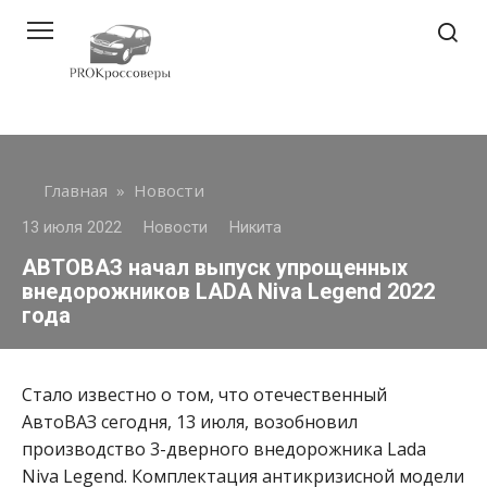
Перейти
к
контенту
Главная
»
Новости
13 июля 2022
Новости
Никита
АВТОВАЗ начал выпуск упрощенных
внедорожников LADA Niva Legend 2022
года
Стало известно о том, что отечественный
АвтоВАЗ сегодня, 13 июля, возобновил
производство 3-дверного внедорожника Lada
Niva Legend. Комплектация антикризисной модели