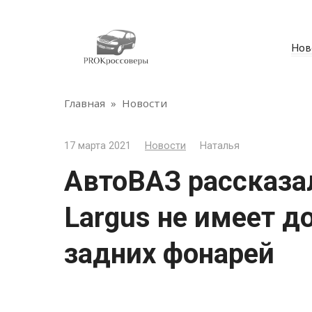
Перейти
к
контенту
Нов
Главная
»
Новости
17 марта 2021
Новости
Наталья
АвтоВАЗ рассказа
Largus не имеет 
задних фонарей