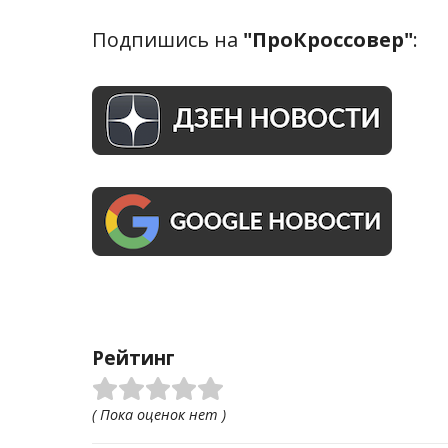
Подпишись на
"ПроКроссовер"
:
Рейтинг
( Пока оценок нет )