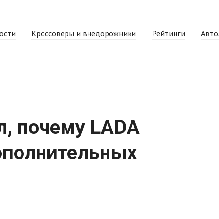
ости
Кроссоверы и внедорожники
Рейтинги
Авто
л, почему LADA
дополнительных