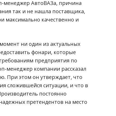
оп-менеджер АвтоВАЗа, причина
ния так и не нашла поставщика,
ри максимально качественно и
 момент ни один из актуальных
редоставить фонари, которые
требованиям предприятия по
топ-менеджер компании рассказал
ью. При этом он утверждает, что
я сложившейся ситуации, и что в
Производитель постоянно
 надежных претендентов на место