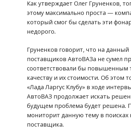
Как утверждает Олег Груненков, т
этому максимально проста — компа
который смог бы сделать эти фона
недорого.
Груненков говорит, что на данный
поставщиков АвтоВАЗа не сумел п
соответствовали бы повышенным 
качеству и их стоимости. Об этом 
«Лада Ларгус Клубу» в ходе интерв
АвтоВАЗ продолжает искать решени
будущем проблема будет решена. 
мониторит данную тему в поисках
поставщика.