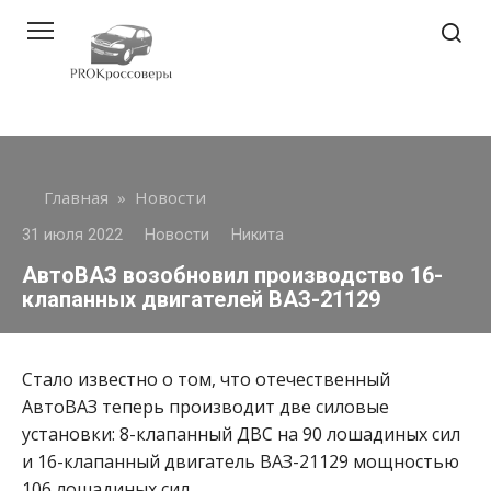
Перейти
к
контенту
Главная
»
Новости
31 июля 2022
Новости
Никита
АвтоВАЗ возобновил производство 16-
клапанных двигателей ВАЗ-21129
Стало известно о том, что отечественный
АвтоВАЗ теперь производит две силовые
установки: 8-клапанный ДВС на 90 лошадиных сил
и 16-клапанный двигатель ВАЗ-21129 мощностью
106 лошадиных сил.