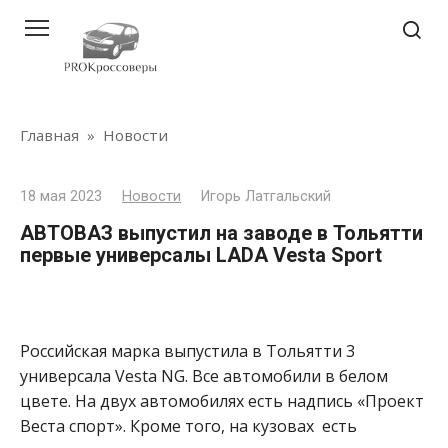
Перейти
к
контенту
Главная
»
Новости
18 мая 2023
Новости
Игорь Латгальский
АВТОВАЗ выпустил на заводе в Тольятти
первые универсалы LADA Vesta Sport
Российская марка выпустила в Тольятти 3
универсала Vesta NG. Все автомобили в белом
цвете. На двух автомобилях есть надпись «Проект
Веста спорт». Кроме того, на кузовах есть