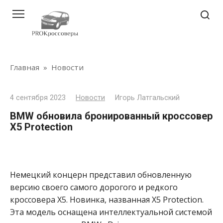
Перейти
к
контенту
Главная
»
Новости
4 сентября 2023
Новости
Игорь Латгальский
BMW обновила бронированный кроссовер
X5 Protection
Немецкий концерн представил обновленную
версию своего самого дорогого и редкого
кроссовера X5. Новинка, названная X5 Protection.
Эта модель оснащена интеллектуальной системой