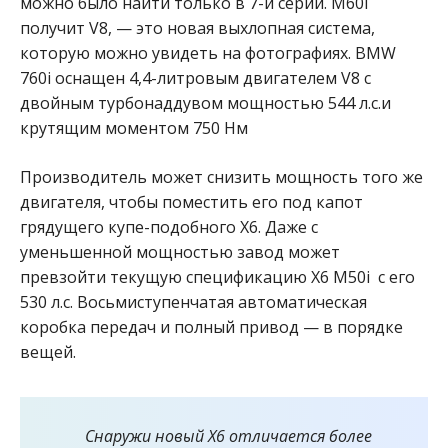
можно было найти только в 7-й серии.
M60i
получит V8, — это новая выхлопная система,
которую можно увидеть на фотографиях. BMW
760i оснащен 4,4-литровым двигателем V8 с
двойным турбонаддувом мощностью 544 л.с.и
крутящим моментом 750 Нм
Производитель может снизить мощность того же
двигателя, чтобы поместить его под капот
грядущего купе-подобного X6. Даже с
уменьшенной мощностью завод может
превзойти текущую спецификацию X6 M50i с его
530 л.с. Восьмиступенчатая автоматическая
коробка передач и полный привод — в порядке
вещей.
Снаружи новый X6 отличается более