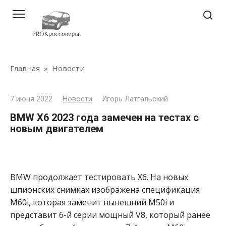
Перейти
к
контенту
Главная
»
Новости
7 июня 2022
Новости
Игорь Латгальский
BMW X6 2023 года замечен на тестах с
новым двигателем
BMW продолжает тестировать X6. На новых
шпионских снимках изображена спецификация
M60i, которая заменит нынешний M50i и
представит 6-й серии мощный V8, который ранее