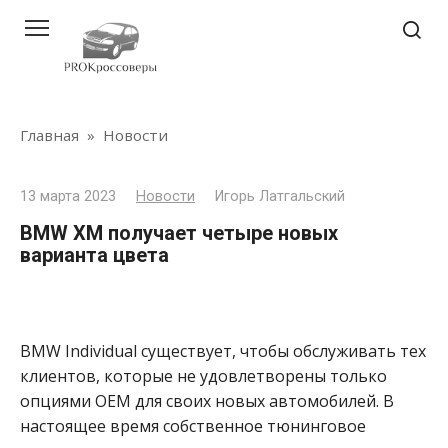
Перейти
к
контенту
Главная
»
Новости
13 марта 2023
Новости
Игорь Латгальский
BMW XM получает четыре новых
варианта цвета
BMW Individual существует, чтобы обслуживать тех
клиентов, которые не удовлетворены только
опциями OEM для своих новых автомобилей. В
настоящее время собственное тюнинговое