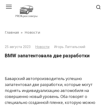
Перейти
к
контенту
Главная
»
Новости
25 августа 2023
Новости
Игорь Латгальский
BMW запатентовала две разработки
Баварский автопроизводитель успешно
запатентовал две разработки, которые могут
поднять индивидуализацию автомобиля на
совершенно новый уровень. Оба говорят о
специально созданной пленке, которую можно