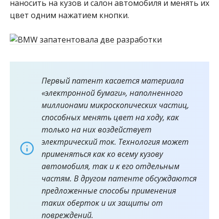
наносить на кузов и салон автомобиля и менять их
цвет одним нажатием кнопки.
Первый патент касается материала
«электронной бумаги», наполненного
миллионами микроскопических частиц,
способных менять цвет на ходу, как
только на них воздействует
электрический ток. Технология может
применяться как ко всему кузову
автомобиля, так и к его отдельным
частям. В другом патенте обсуждаются
предложенные способы применения
таких оберток и их защиты от
повреждений.