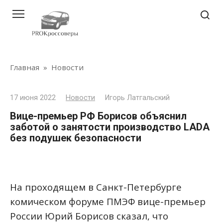
Перейти
к
контенту
Главная
»
Новости
17 июня 2022
Новости
Игорь Латгальский
Вице-премьер РФ Борисов объяснил
заботой о занятости производство LADA
без подушек безопасности
На проходящем в Санкт-Петербурге
комическом форуме ПМЭФ вице-премьер
России Юрий Борисов сказал, что