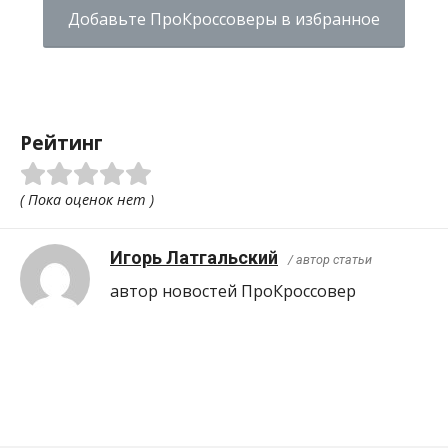
Добавьте ПроКроссоверы в избранное
Рейтинг
( Пока оценок нет )
Игорь Латгальский
/ автор статьи
автор новостей ПроКроcсовер