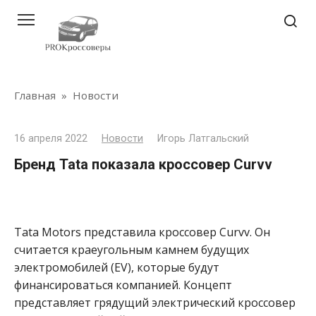
Перейти
к
контенту
Главная
»
Новости
16 апреля 2022
Новости
Игорь Латгальский
Бренд Tata показала кроссовер Curvv
Tata Motors представила кроссовер Curvv. Он
считается краеугольным камнем будущих
электромобилей (EV), которые будут
финансироваться компанией. Концепт
представляет грядущий электрический кроссовер